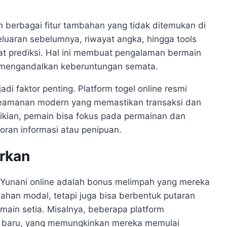
an berbagai fitur tambahan yang tidak ditemukan di
keluaran sebelumnya, riwayat angka, hingga tools
 prediksi. Hal ini membuat pengalaman bermain
ar mengandalkan keberuntungan semata.
di faktor penting. Platform togel online resmi
keamanan modern yang memastikan transaksi dan
mikian, pemain bisa fokus pada permainan dan
coran informasi atau penipuan.
rkan
el Yunani online adalah bonus melimpah yang mereka
ahan modal, tetapi juga bisa berbentuk putaran
emain setia. Misalnya, beberapa platform
 baru, yang memungkinkan mereka memulai