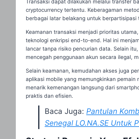
Transaksi dapat dilakukan melalui transfer ban
cryptocurrency tertentu. Keberagaman met
berbagai latar belakang untuk berpartisipasi
Keamanan transaksi menjadi prioritas utama
teknologi enkripsi end-to-end. Hal ini menja
lancar tanpa risiko pencurian data. Selain itu,
mencegah penggunaan akun secara ilegal, m
Selain keamanan, kemudahan akses juga pen
aplikasi mobile yang memungkinkan pemain 
menarik kemenangan langsung dari smartp
praktis dan efisien.
Baca Juga:
Pantulan Komb
Senegal LO.NA.SE Untuk Pr