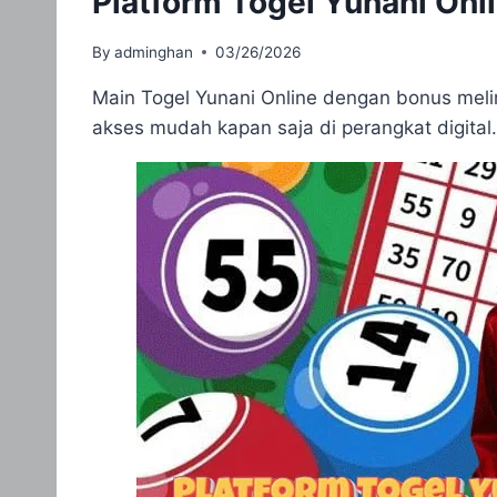
Platform Togel Yunani On
By
adminghan
03/26/2026
Main Togel Yunani Online dengan bonus mel
akses mudah kapan saja di perangkat digital.