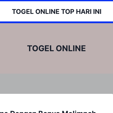
TOGEL ONLINE TOP HARI INI
TOGEL ONLINE