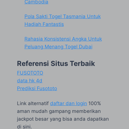
Cambodia
Pola Sakti Togel Tasmania Untuk
Hadiah Fantastis
Rahasia Konsistensi Angka Untuk
Peluang Menang Togel Dubai
Referensi Situs Terbaik
FUSOTOTO
data hk 4d
Prediksi Fusototo
Link alternatif
daftar dan login
100%
aman mudah gampang memberikan
jackpot besar yang bisa anda dapatkan
di sini.