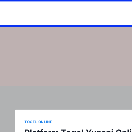
Skip
to
content
TOGEL ONLINE