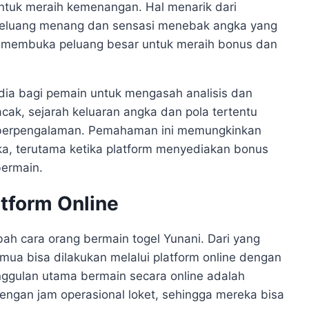
tuk meraih kemenangan. Hal menarik dari
 peluang menang dan sensasi menebak angka yang
s membuka peluang besar untuk meraih bonus dan
edia bagi pemain untuk mengasah analisis dan
 acak, sejarah keluaran angka dan pola tertentu
in berpengalaman. Pemahaman ini memungkinkan
, terutama ketika platform menyediakan bonus
ermain.
tform Online
ah cara orang bermain togel Yunani. Dari yang
semua bisa dilakukan melalui platform online dengan
ggulan utama bermain secara online adalah
t dengan jam operasional loket, sehingga mereka bisa