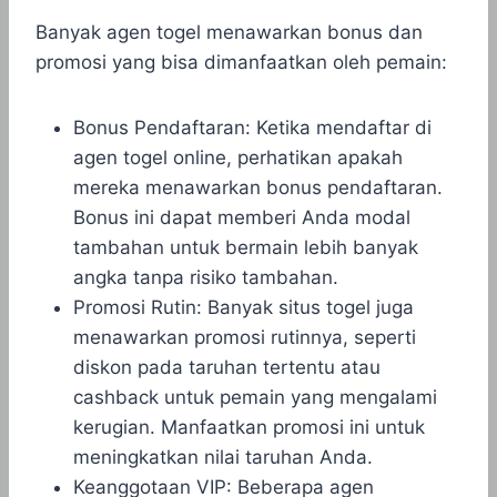
Banyak agen togel menawarkan bonus dan
promosi yang bisa dimanfaatkan oleh pemain:
Bonus Pendaftaran: Ketika mendaftar di
agen togel online, perhatikan apakah
mereka menawarkan bonus pendaftaran.
Bonus ini dapat memberi Anda modal
tambahan untuk bermain lebih banyak
angka tanpa risiko tambahan.
Promosi Rutin: Banyak situs togel juga
menawarkan promosi rutinnya, seperti
diskon pada taruhan tertentu atau
cashback untuk pemain yang mengalami
kerugian. Manfaatkan promosi ini untuk
meningkatkan nilai taruhan Anda.
Keanggotaan VIP: Beberapa agen