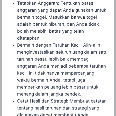
Tetapkan Anggaran: Tentukan batas
anggaran yang dapat Anda gunakan untuk
bermain togel. Masukkan bahwa togel
adalah bentuk hiburan, dan Anda tidak
boleh melebihi batas yang telah
ditetapkan.
Bermain dengan Taruhan Kecil: Alih-alih
menginvestasikan seluruh uang dalam satu
taruhan besar, lebih baik membagi
anggaran Anda menjadi beberapa taruhan
kecil. Ini tidak hanya memperpanjang
waktu bermain Anda, tetapi juga
memberikan peluang lebih besar untuk
menang dalam jangka pendek.
Catat Hasil dan Strategi: Membuat catatan
tentang hasil taruhan dan strategi yang
digunakan dapat membantu Anda