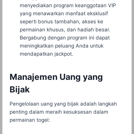
menyediakan program keanggotaan VIP
yang menawarkan manfaat eksklusif
seperti bonus tambahan, akses ke
permainan khusus, dan hadiah besar.
Bergabung dengan program ini dapat
meningkatkan peluang Anda untuk
mendapatkan jackpot.
Manajemen Uang yang
Bijak
Pengelolaan uang yang bijak adalah langkah
penting dalam meraih kesuksesan dalam
permainan togel: