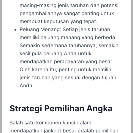
masing-masing jenis taruhan dan potensi
pengembaliannya sangat penting untuk
membuat keputusan yang tepat.
Peluang Menang: Setiap jenis taruhan
memiliki peluang menang yang berbeda.
Semakin sederhana taruhannya, semakin
kecil pula peluang Anda untuk
mendapatkan pembayaran yang besar.
Oleh karena itu, penting untuk memilih
jenis taruhan yang sesuai dengan tujuan
Anda.
Strategi Pemilihan Angka
Salah satu komponen kunci dalam
mendapatkan jackpot besar adalah pemilihan