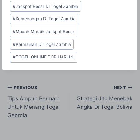
Post
#
Jackpot Besar Di Togel Zambia
Tags:
#
Kemenangan Di Togel Zambia
#
Mudah Meraih Jackpot Besar
#
Permainan Di Togel Zambia
#
TOGEL ONLINE TOP HARI INI
Post
PREVIOUS
NEXT
Tips Ampuh Bermain
Strategi Jitu Menebak
navigation
Untuk Menang Togel
Angka Di Togel Bolivia
Georgia