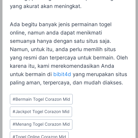
yang akurat akan meningkat.
Ada begitu banyak jenis permainan togel
online, namun anda dapat menikmati
semuanya hanya dengan satu situs saja.
Namun, untuk itu, anda perlu memilih situs
yang resmi dan terpercaya untuk bermain. Oleh
karena itu, kami merekomendasikan Anda
untuk bermain di
bibit4d
yang merupakan situs
paling aman, terpercaya, dan mudah diakses.
Post
#
Bermain Togel Corazon Mid
Tags:
#
Jackpot Togel Corazon Mid
#
Menang Togel Corazon Mid
#
Togel Online Corazon Mid