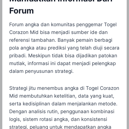
Forum
Forum angka dan komunitas penggemar Togel
Corazon Mid bisa menjadi sumber ide dan
referensi tambahan. Banyak pemain berbagi
pola angka atau prediksi yang telah diuji secara
pribadi. Meskipun tidak bisa dijadikan patokan
mutlak, informasi ini dapat menjadi pelengkap
dalam penyusunan strategi.
Strategi jitu menembus angka di Togel Corazon
Mid membutuhkan ketelitian, data yang kuat,
serta kedisiplinan dalam menjalankan metode.
Dengan analisis rutin, penggunaan kombinasi
logis, sistem rotasi angka, dan konsistensi
strategi, peluang untuk mendapatkan angka