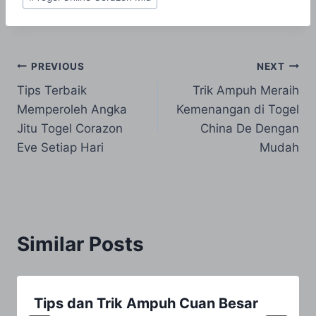
Post
PREVIOUS
NEXT
Tips Terbaik
Trik Ampuh Meraih
navigation
Memperoleh Angka
Kemenangan di Togel
Jitu Togel Corazon
China De Dengan
Eve Setiap Hari
Mudah
Similar Posts
Tips dan Trik Ampuh Cuan Besar