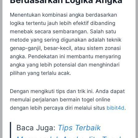
Menentukan kombinasi angka berdasarkan
logika tertentu jauh lebih efektif dibanding
menebak secara sembarangan. Salah satu
metode yang sering digunakan adalah teknik
genap-ganjil, besar-kecil, atau sistem zonasi
angka. Pendekatan ini membantu menyaring
angka yang lebih potensial dan menghindari
pilihan yang terlalu acak.
Dengan mengikuti tips dan trik ini. Anda dapat
memulai perjalanan bermain togel online
dengan lebih percaya diri melalui situs
bibit4d
.
Baca Juga:
Tips Terbaik