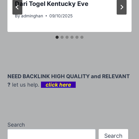
Dari Togel Kentucky Eve
By
adminghan
09/10/2025
NEED BACKLINK HIGH QUALITY and RELEVANT
?
let us help.
click here
Search
Search