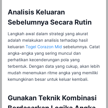
Analisis Keluaran
Sebelumnya Secara Rutin
Langkah awal dalam strategi yang akurat
adalah melakukan analisis terhadap hasil
keluaran
Togel Corazon Mid
sebelumnya. Catat
angka-angka yang sering muncul dan
perhatikan kecenderungan pola yang
terbentuk. Dengan data yang cukup, akan lebih
mudah menemukan ritme angka yang memiliki
kemungkinan besar untuk keluar kembali.
Gunakan Teknik Kombinasi
Berdasarkan Logika Angka