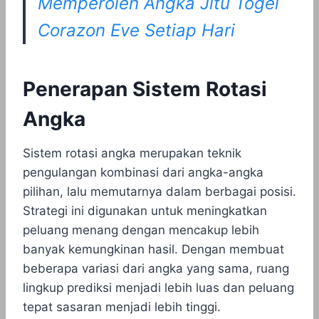
Memperoleh Angka Jitu Togel
Corazon Eve Setiap Hari
Penerapan Sistem Rotasi
Angka
Sistem rotasi angka merupakan teknik
pengulangan kombinasi dari angka-angka
pilihan, lalu memutarnya dalam berbagai posisi.
Strategi ini digunakan untuk meningkatkan
peluang menang dengan mencakup lebih
banyak kemungkinan hasil. Dengan membuat
beberapa variasi dari angka yang sama, ruang
lingkup prediksi menjadi lebih luas dan peluang
tepat sasaran menjadi lebih tinggi.