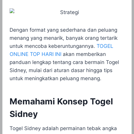
Dengan format yang sederhana dan peluang
menang yang menarik, banyak orang tertarik
untuk mencoba keberuntungannya.
TOGEL
ONLINE TOP HARI INI
akan memberikan
panduan lengkap tentang cara bermain Togel
Sidney, mulai dari aturan dasar hingga tips
untuk meningkatkan peluang menang.
Memahami Konsep Togel
Sidney
Togel Sidney adalah permainan tebak angka