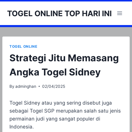
Skip
to
TOGEL ONLINE TOP HARI INI
content
TOGEL ONLINE
Strategi Jitu Memasang
Angka Togel Sidney
By
adminghan
02/04/2025
Togel Sidney atau yang sering disebut juga
sebagai Togel SGP merupakan salah satu jenis
permainan judi yang sangat populer di
Indonesia.