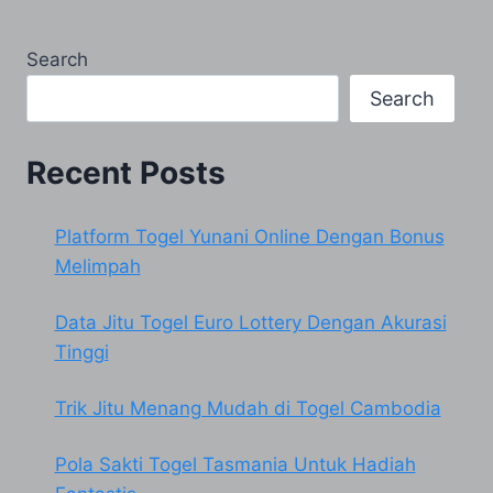
Search
Search
Recent Posts
Platform Togel Yunani Online Dengan Bonus
Melimpah
Data Jitu Togel Euro Lottery Dengan Akurasi
Tinggi
Trik Jitu Menang Mudah di Togel Cambodia
Pola Sakti Togel Tasmania Untuk Hadiah