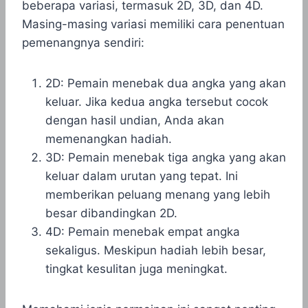
beberapa variasi, termasuk 2D, 3D, dan 4D.
Masing-masing variasi memiliki cara penentuan
pemenangnya sendiri:
2D: Pemain menebak dua angka yang akan
keluar. Jika kedua angka tersebut cocok
dengan hasil undian, Anda akan
memenangkan hadiah.
3D: Pemain menebak tiga angka yang akan
keluar dalam urutan yang tepat. Ini
memberikan peluang menang yang lebih
besar dibandingkan 2D.
4D: Pemain menebak empat angka
sekaligus. Meskipun hadiah lebih besar,
tingkat kesulitan juga meningkat.