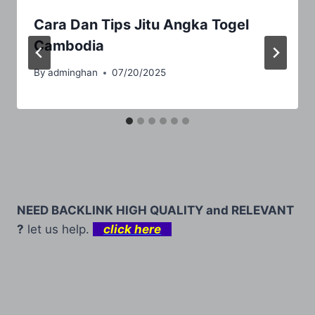
Cara Dan Tips Jitu Angka Togel
Cambodia
By
adminghan
07/20/2025
NEED BACKLINK HIGH QUALITY and RELEVANT
?
let us help.
click here