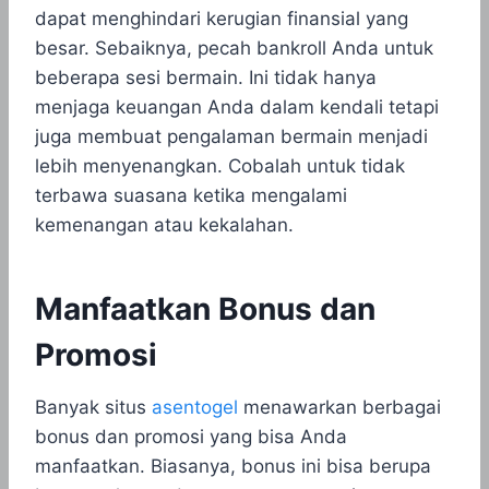
dapat menghindari kerugian finansial yang
besar. Sebaiknya, pecah bankroll Anda untuk
beberapa sesi bermain. Ini tidak hanya
menjaga keuangan Anda dalam kendali tetapi
juga membuat pengalaman bermain menjadi
lebih menyenangkan. Cobalah untuk tidak
terbawa suasana ketika mengalami
kemenangan atau kekalahan.
Manfaatkan Bonus dan
Promosi
Banyak situs
asentogel
menawarkan berbagai
bonus dan promosi yang bisa Anda
manfaatkan. Biasanya, bonus ini bisa berupa