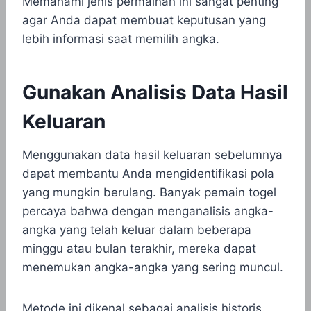
Memahami jenis permainan ini sangat penting
agar Anda dapat membuat keputusan yang
lebih informasi saat memilih angka.
Gunakan Analisis Data Hasil
Keluaran
Menggunakan data hasil keluaran sebelumnya
dapat membantu Anda mengidentifikasi pola
yang mungkin berulang. Banyak pemain togel
percaya bahwa dengan menganalisis angka-
angka yang telah keluar dalam beberapa
minggu atau bulan terakhir, mereka dapat
menemukan angka-angka yang sering muncul.
Metode ini dikenal sebagai analisis historis.