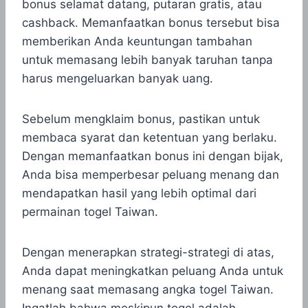
bonus selamat datang, putaran gratis, atau
cashback. Memanfaatkan bonus tersebut bisa
memberikan Anda keuntungan tambahan
untuk memasang lebih banyak taruhan tanpa
harus mengeluarkan banyak uang.
Sebelum mengklaim bonus, pastikan untuk
membaca syarat dan ketentuan yang berlaku.
Dengan memanfaatkan bonus ini dengan bijak,
Anda bisa memperbesar peluang menang dan
mendapatkan hasil yang lebih optimal dari
permainan togel Taiwan.
​Dengan menerapkan strategi-strategi di atas,
Anda dapat meningkatkan peluang Anda untuk
menang saat memasang angka togel Taiwan.​
Ingatlah bahwa meskipun togel adalah