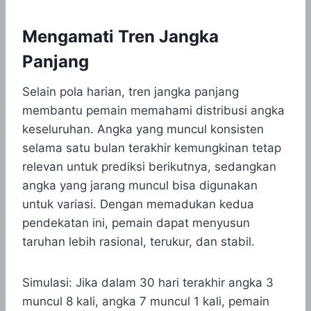
Mengamati Tren Jangka
Panjang
Selain pola harian, tren jangka panjang
membantu pemain memahami distribusi angka
keseluruhan. Angka yang muncul konsisten
selama satu bulan terakhir kemungkinan tetap
relevan untuk prediksi berikutnya, sedangkan
angka yang jarang muncul bisa digunakan
untuk variasi. Dengan memadukan kedua
pendekatan ini, pemain dapat menyusun
taruhan lebih rasional, terukur, dan stabil.
Simulasi: Jika dalam 30 hari terakhir angka 3
muncul 8 kali, angka 7 muncul 1 kali, pemain