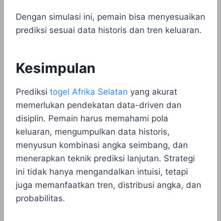
Dengan simulasi ini, pemain bisa menyesuaikan
prediksi sesuai data historis dan tren keluaran.
Kesimpulan
Prediksi
togel Afrika Selatan
yang akurat
memerlukan pendekatan data-driven dan
disiplin. Pemain harus memahami pola
keluaran, mengumpulkan data historis,
menyusun kombinasi angka seimbang, dan
menerapkan teknik prediksi lanjutan. Strategi
ini tidak hanya mengandalkan intuisi, tetapi
juga memanfaatkan tren, distribusi angka, dan
probabilitas.