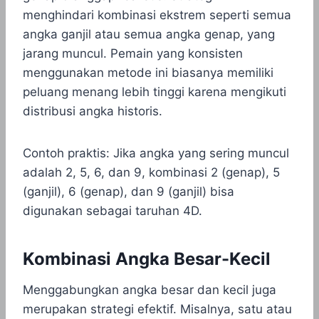
menghindari kombinasi ekstrem seperti semua
angka ganjil atau semua angka genap, yang
jarang muncul. Pemain yang konsisten
menggunakan metode ini biasanya memiliki
peluang menang lebih tinggi karena mengikuti
distribusi angka historis.
Contoh praktis: Jika angka yang sering muncul
adalah 2, 5, 6, dan 9, kombinasi 2 (genap), 5
(ganjil), 6 (genap), dan 9 (ganjil) bisa
digunakan sebagai taruhan 4D.
Kombinasi Angka Besar-Kecil
Menggabungkan angka besar dan kecil juga
merupakan strategi efektif. Misalnya, satu atau