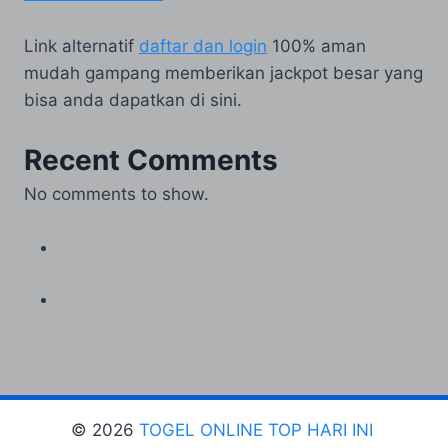
Link alternatif
daftar dan login
100% aman
mudah gampang memberikan jackpot besar yang
bisa anda dapatkan di sini.
Recent Comments
No comments to show.
© 2026
TOGEL ONLINE TOP HARI INI