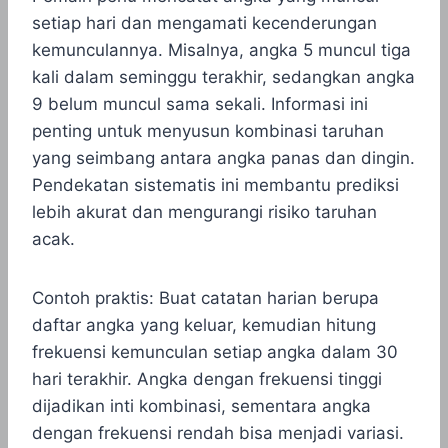
setiap hari dan mengamati kecenderungan
kemunculannya. Misalnya, angka 5 muncul tiga
kali dalam seminggu terakhir, sedangkan angka
9 belum muncul sama sekali. Informasi ini
penting untuk menyusun kombinasi taruhan
yang seimbang antara angka panas dan dingin.
Pendekatan sistematis ini membantu prediksi
lebih akurat dan mengurangi risiko taruhan
acak.
Contoh praktis: Buat catatan harian berupa
daftar angka yang keluar, kemudian hitung
frekuensi kemunculan setiap angka dalam 30
hari terakhir. Angka dengan frekuensi tinggi
dijadikan inti kombinasi, sementara angka
dengan frekuensi rendah bisa menjadi variasi.