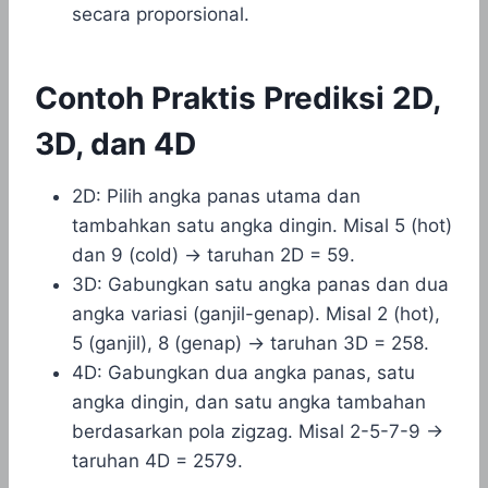
secara proporsional.
Contoh Praktis Prediksi 2D,
3D, dan 4D
2D: Pilih angka panas utama dan
tambahkan satu angka dingin. Misal 5 (hot)
dan 9 (cold) → taruhan 2D = 59.
3D: Gabungkan satu angka panas dan dua
angka variasi (ganjil-genap). Misal 2 (hot),
5 (ganjil), 8 (genap) → taruhan 3D = 258.
4D: Gabungkan dua angka panas, satu
angka dingin, dan satu angka tambahan
berdasarkan pola zigzag. Misal 2-5-7-9 →
taruhan 4D = 2579.