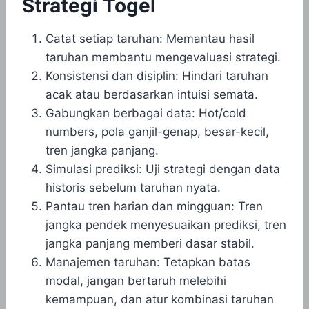
Strategi Togel
Catat setiap taruhan: Memantau hasil
taruhan membantu mengevaluasi strategi.
Konsistensi dan disiplin: Hindari taruhan
acak atau berdasarkan intuisi semata.
Gabungkan berbagai data: Hot/cold
numbers, pola ganjil-genap, besar-kecil,
tren jangka panjang.
Simulasi prediksi: Uji strategi dengan data
historis sebelum taruhan nyata.
Pantau tren harian dan mingguan: Tren
jangka pendek menyesuaikan prediksi, tren
jangka panjang memberi dasar stabil.
Manajemen taruhan: Tetapkan batas
modal, jangan bertaruh melebihi
kemampuan, dan atur kombinasi taruhan