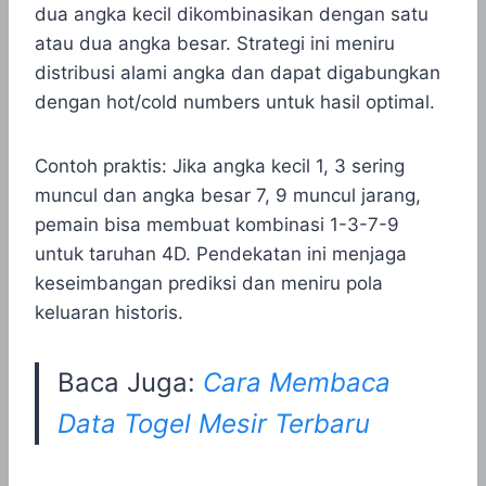
dua angka kecil dikombinasikan dengan satu
atau dua angka besar. Strategi ini meniru
distribusi alami angka dan dapat digabungkan
dengan hot/cold numbers untuk hasil optimal.
Contoh praktis: Jika angka kecil 1, 3 sering
muncul dan angka besar 7, 9 muncul jarang,
pemain bisa membuat kombinasi 1-3-7-9
untuk taruhan 4D. Pendekatan ini menjaga
keseimbangan prediksi dan meniru pola
keluaran historis.
Baca Juga:
Cara Membaca
Data Togel Mesir Terbaru