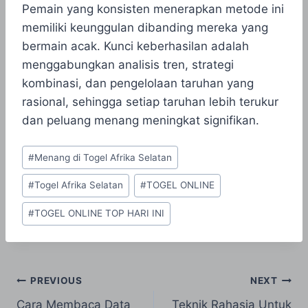
Pemain yang konsisten menerapkan metode ini
memiliki keunggulan dibanding mereka yang
bermain acak. Kunci keberhasilan adalah
menggabungkan analisis tren, strategi
kombinasi, dan pengelolaan taruhan yang
rasional, sehingga setiap taruhan lebih terukur
dan peluang menang meningkat signifikan.
Post
#
Menang di Togel Afrika Selatan
Tags:
#
Togel Afrika Selatan
#
TOGEL ONLINE
#
TOGEL ONLINE TOP HARI INI
Post
PREVIOUS
NEXT
Cara Membaca Data
Teknik Rahasia Untuk