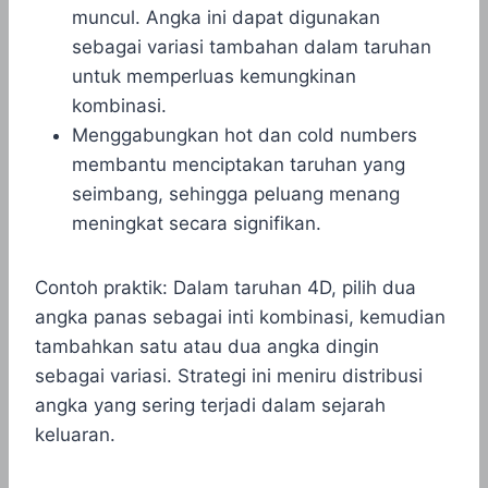
muncul. Angka ini dapat digunakan
sebagai variasi tambahan dalam taruhan
untuk memperluas kemungkinan
kombinasi.
Menggabungkan hot dan cold numbers
membantu menciptakan taruhan yang
seimbang, sehingga peluang menang
meningkat secara signifikan.
Contoh praktik: Dalam taruhan 4D, pilih dua
angka panas sebagai inti kombinasi, kemudian
tambahkan satu atau dua angka dingin
sebagai variasi. Strategi ini meniru distribusi
angka yang sering terjadi dalam sejarah
keluaran.