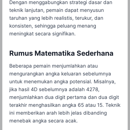
Dengan menggabungkan strategi dasar dan
teknik lanjutan, pemain dapat menyusun
taruhan yang lebih realistis, terukur, dan
konsisten, sehingga peluang menang
meningkat secara signifikan.
Rumus Matematika Sederhana
Beberapa pemain menjumlahkan atau
mengurangkan angka keluaran sebelumnya
untuk menemukan angka potensial. Misalnya,
jika hasil 4D sebelumnya adalah 4278,
menjumlahkan dua digit pertama dan dua digit
terakhir menghasilkan angka 65 atau 15. Teknik
ini memberikan arah lebih jelas dibanding
menebak angka secara acak.