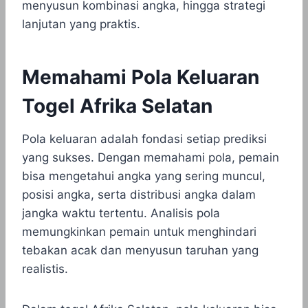
menyusun kombinasi angka, hingga strategi
lanjutan yang praktis.
Memahami Pola Keluaran
Togel Afrika Selatan
Pola keluaran adalah fondasi setiap prediksi
yang sukses. Dengan memahami pola, pemain
bisa mengetahui angka yang sering muncul,
posisi angka, serta distribusi angka dalam
jangka waktu tertentu. Analisis pola
memungkinkan pemain untuk menghindari
tebakan acak dan menyusun taruhan yang
realistis.