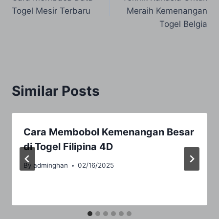
navigation
Togel Mesir Terbaru
Meraih Kemenangan
Togel Belgia
Similar Posts
Cara Membobol Kemenangan Besar
di Togel Filipina 4D
By
adminghan
02/16/2025