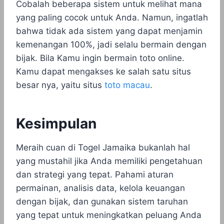
Cobalah beberapa sistem untuk melihat mana
yang paling cocok untuk Anda. Namun, ingatlah
bahwa tidak ada sistem yang dapat menjamin
kemenangan 100%, jadi selalu bermain dengan
bijak. Bila Kamu ingin bermain toto online.
Kamu dapat mengakses ke salah satu situs
besar nya, yaitu situs
toto macau
.
Kesimpulan
Meraih cuan di Togel Jamaika bukanlah hal
yang mustahil jika Anda memiliki pengetahuan
dan strategi yang tepat. Pahami aturan
permainan, analisis data, kelola keuangan
dengan bijak, dan gunakan sistem taruhan
yang tepat untuk meningkatkan peluang Anda