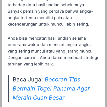
terhadap data hasil undian sebelumnya.
Banyak pemain yang percaya bahwa angka-
angka tertentu memiliki pola atau
kecenderungan untuk muncul lebih sering.
Anda bisa mencatat hasil undian selama
beberapa waktu dan mencari angka-angka
yang sering muncul atau yang jarang muncul.
Dengan cara ini, Anda dapat membuat strategi
taruhan yang lebih baik.
Baca Juga:
Bocoran Tips
Bermain Togel Panama Agar
Meraih Cuan Besar