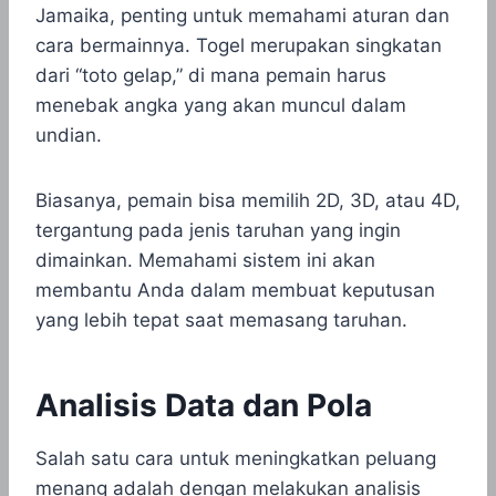
Jamaika, penting untuk memahami aturan dan
cara bermainnya. Togel merupakan singkatan
dari “toto gelap,” di mana pemain harus
menebak angka yang akan muncul dalam
undian.
Biasanya, pemain bisa memilih 2D, 3D, atau 4D,
tergantung pada jenis taruhan yang ingin
dimainkan. Memahami sistem ini akan
membantu Anda dalam membuat keputusan
yang lebih tepat saat memasang taruhan.
Analisis Data dan Pola
Salah satu cara untuk meningkatkan peluang
menang adalah dengan melakukan analisis