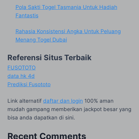
Pola Sakti Togel Tasmania Untuk Hadiah
Fantastis
Rahasia Konsistensi Angka Untuk Peluang
Menang Togel Dubai
Referensi Situs Terbaik
FUSOTOTO
data hk 4d
Prediksi Fusototo
Link alternatif
daftar dan login
100% aman
mudah gampang memberikan jackpot besar yang
bisa anda dapatkan di sini.
Recent Comments