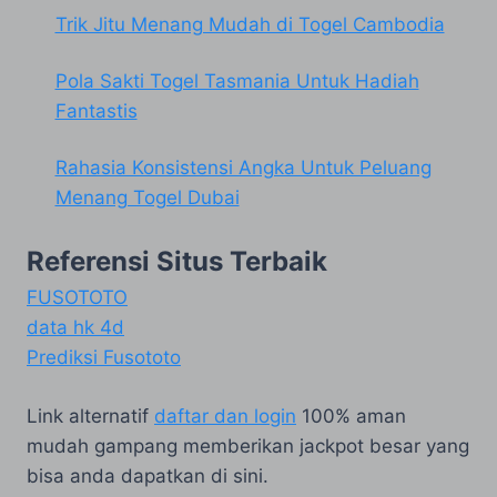
Trik Jitu Menang Mudah di Togel Cambodia
Pola Sakti Togel Tasmania Untuk Hadiah
Fantastis
Rahasia Konsistensi Angka Untuk Peluang
Menang Togel Dubai
Referensi Situs Terbaik
FUSOTOTO
data hk 4d
Prediksi Fusototo
Link alternatif
daftar dan login
100% aman
mudah gampang memberikan jackpot besar yang
bisa anda dapatkan di sini.