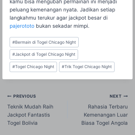
kamu bisa mengubah permainan ini menjadi
peluang kemenangan nyata. Jadikan setiap
langkahmu terukur agar jackpot besar di
pajerototo
bukan sekadar mimpi.
Post
#
Bermain di Togel Chicago Night
Tags:
#
Jackpot di Togel Chicago Night
#
Togel Chicago Night
#
Trik Togel Chicago Night
Post
PREVIOUS
NEXT
Teknik Mudah Raih
Rahasia Terbaru
navigation
Jackpot Fantastis
Kemenangan Luar
Togel Bolivia
Biasa Togel Angola