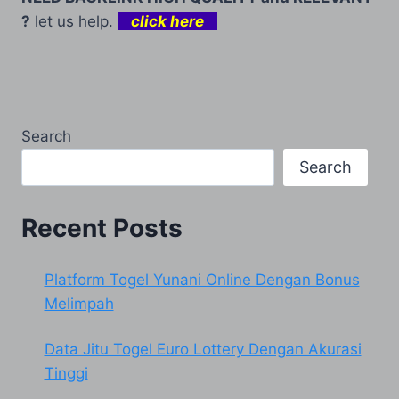
?
let us help.
click here
Search
Search
Recent Posts
Platform Togel Yunani Online Dengan Bonus
Melimpah
Data Jitu Togel Euro Lottery Dengan Akurasi
Tinggi