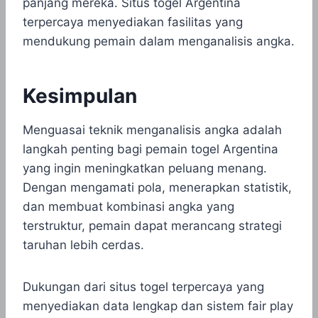
panjang mereka. Situs togel Argentina
terpercaya menyediakan fasilitas yang
mendukung pemain dalam menganalisis angka.
Kesimpulan
Menguasai teknik menganalisis angka adalah
langkah penting bagi pemain togel Argentina
yang ingin meningkatkan peluang menang.
Dengan mengamati pola, menerapkan statistik,
dan membuat kombinasi angka yang
terstruktur, pemain dapat merancang strategi
taruhan lebih cerdas.
Dukungan dari situs togel terpercaya yang
menyediakan data lengkap dan sistem fair play