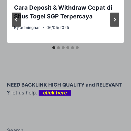
Cara Deposit & Withdraw Cepat di
Situs Togel SGP Terpercaya
By
adminghan
06/05/2025
NEED BACKLINK HIGH QUALITY and RELEVANT
?
let us help.
click here
Search