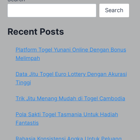
Search
Recent Posts
Platform Togel Yunani Online Dengan Bonus
Melimpah
Data Jitu Togel Euro Lottery Dengan Akurasi
Tinggi
Trik Jitu Menang Mudah di Togel Cambodia
Pola Sakti Togel Tasmania Untuk Hadiah
Fantastis
Rahasia Konsistensi Angka Untuk Peluang