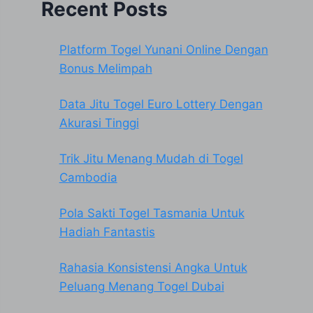
Recent Posts
Platform Togel Yunani Online Dengan
Bonus Melimpah
Data Jitu Togel Euro Lottery Dengan
Akurasi Tinggi
Trik Jitu Menang Mudah di Togel
Cambodia
Pola Sakti Togel Tasmania Untuk
Hadiah Fantastis
Rahasia Konsistensi Angka Untuk
Peluang Menang Togel Dubai