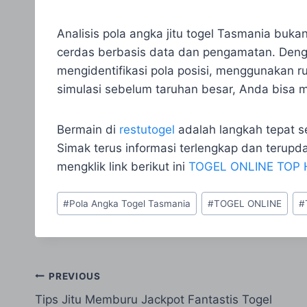
Analisis pola angka jitu togel Tasmania buk
cerdas berbasis data dan pengamatan. Deng
mengidentifikasi pola posisi, menggunakan 
simulasi sebelum taruhan besar, Anda bisa 
Bermain di
restutogel
adalah langkah tepat s
Simak terus informasi terlengkap dan terupd
mengklik link berikut ini
TOGEL ONLINE TOP H
Post
#
Pola Angka Togel Tasmania
#
TOGEL ONLINE
#
Tags:
Post
PREVIOUS
Tips Jitu Memburu Jackpot Fantastis Togel