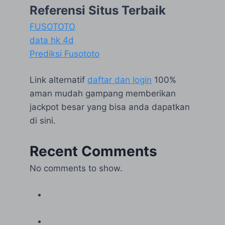
Referensi Situs Terbaik
FUSOTOTO
data hk 4d
Prediksi Fusototo
Link alternatif
daftar dan login
100%
aman mudah gampang memberikan
jackpot besar yang bisa anda dapatkan
di sini.
Recent Comments
No comments to show.