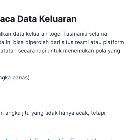
ca Data Keluaran
lkan data keluaran togel Tasmania selama
a ini bisa diperoleh dari situs resmi atau platform
encatatan secara rapi untuk menemukan pola yang
angka panas)
)
 angka jitu yang tidak hanya acak, tetapi