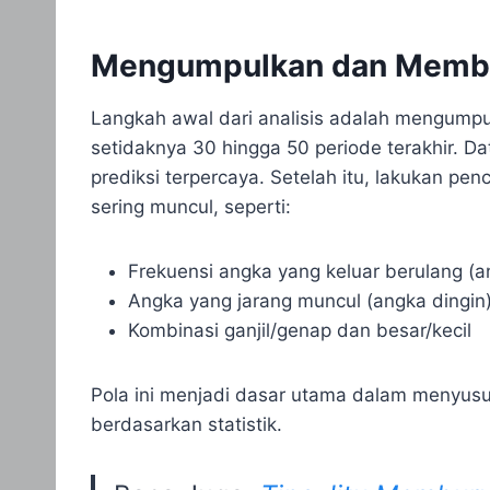
Mengumpulkan dan Memba
Langkah awal dari analisis adalah mengumpu
setidaknya 30 hingga 50 periode terakhir. Dat
prediksi terpercaya. Setelah itu, lakukan p
sering muncul, seperti:
Frekuensi angka yang keluar berulang (
Angka yang jarang muncul (angka dingin
Kombinasi ganjil/genap dan besar/kecil
Pola ini menjadi dasar utama dalam menyusun
berdasarkan statistik.