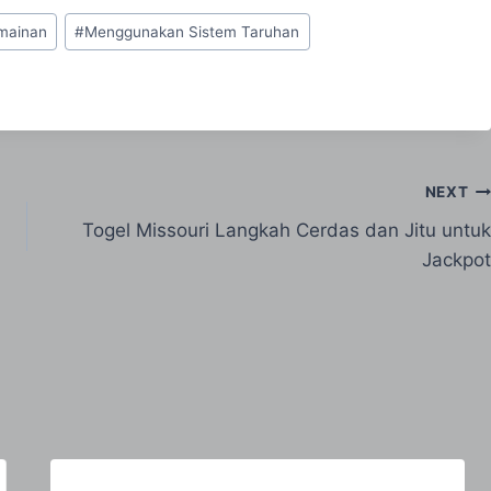
mainan
#
Menggunakan Sistem Taruhan
NEXT
Togel Missouri Langkah Cerdas dan Jitu untuk
Jackpot