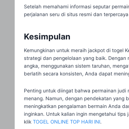
Setelah memahami informasi seputar permain
perjalanan seru di situs resmi dan terpercaya 
Kesimpulan
Kemungkinan untuk meraih jackpot di togel 
strategi dan pengelolaan yang baik. ​Dengan
angka, menggunakan sistem taruhan, mengat
berlatih secara konsisten, Anda dapat meni
Penting untuk diingat bahwa permainan judi me
menang. Namun, dengan pendekatan yang bij
meningkatkan pengalaman bermain Anda da
inginkan. Untuk kalian ingin mengetahui tips j
klik
TOGEL ONLINE TOP HARI INI
.