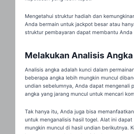
Mengetahui struktur hadiah dan kemungkinan
Anda bermain untuk jackpot besar atau hany
struktur pembayaran dapat membantu Anda m
Melakukan Analisis Angka
Analisis angka adalah kunci dalam permaina
beberapa angka lebih mungkin muncul diband
undian sebelumnya, Anda dapat mengenali po
angka yang jarang muncul untuk mencari kom
Tak hanya itu, Anda juga bisa memanfaatkan 
untuk menganalisis hasil togel. Alat ini da
mungkin muncul di hasil undian berikutnya. K