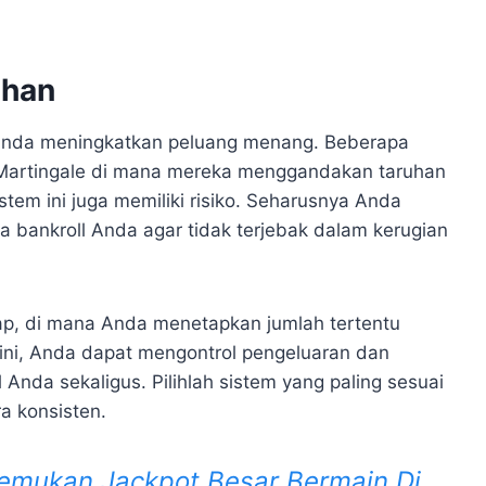
uhan
Anda meningkatkan peluang menang. Beberapa
Martingale di mana mereka menggandakan taruhan
stem ini juga memiliki risiko. Seharusnya Anda
bankroll Anda agar tidak terjebak dalam kerugian
tap, di mana Anda menetapkan jumlah tertentu
 ini, Anda dapat mengontrol pengeluaran dan
 Anda sekaligus. Pilihlah sistem yang paling sesuai
a konsisten.
emukan Jackpot Besar Bermain Di