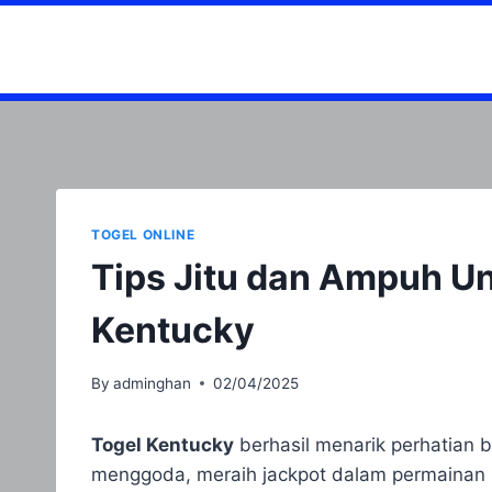
Skip
to
content
TOGEL ONLINE
Tips Jitu dan Ampuh Un
Kentucky
By
adminghan
02/04/2025
Togel Kentucky
berhasil menarik perhatian b
menggoda, meraih jackpot dalam permainan 