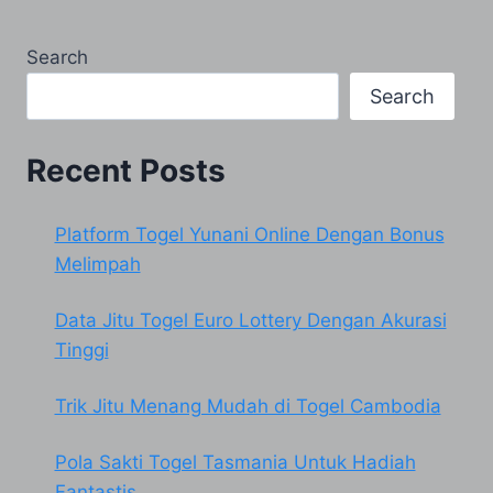
Search
Search
Recent Posts
Platform Togel Yunani Online Dengan Bonus
Melimpah
Data Jitu Togel Euro Lottery Dengan Akurasi
Tinggi
Trik Jitu Menang Mudah di Togel Cambodia
Pola Sakti Togel Tasmania Untuk Hadiah
Fantastis