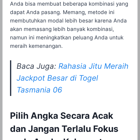
Anda bisa membuat beberapa kombinasi yang
dapat Anda pasang. Memang, metode ini
membutuhkan modal lebih besar karena Anda
akan memasang lebih banyak kombinasi,
namun ini meningkatkan peluang Anda untuk
meraih kemenangan.
Baca Juga:
Rahasia Jitu Meraih
Jackpot Besar di Togel
Tasmania 06
Pilih Angka Secara Acak
dan Jangan Terlalu Fokus