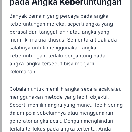
pada Angka Keberuntungan
Banyak pemain yang percaya pada angka
keberuntungan mereka, seperti angka yang
berasal dari tanggal lahir atau angka yang
memiliki makna khusus. Sementara tidak ada
salahnya untuk menggunakan angka
keberuntungan, terlalu bergantung pada
angka-angka tersebut bisa menjadi
kelemahan.
Cobalah untuk memilih angka secara acak atau
menggunakan metode yang lebih objektif.
Seperti memilih angka yang muncul lebih sering
dalam pola sebelumnya atau menggunakan
generator angka acak. Dengan menghindari
terlalu terfokus pada angka tertentu. Anda