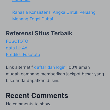
Rahasia Konsistensi Angka Untuk Peluang
Menang Togel Dubai
Referensi Situs Terbaik
FUSOTOTO
data hk 4d
Prediksi Fusototo
Link alternatif
daftar dan login
100% aman
mudah gampang memberikan jackpot besar yang
bisa anda dapatkan di sini.
Recent Comments
No comments to show.