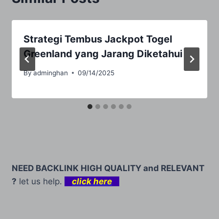
Strategi Tembus Jackpot Togel
Greenland yang Jarang Diketahui
By
adminghan
09/14/2025
NEED BACKLINK HIGH QUALITY and RELEVANT
?
let us help.
click here