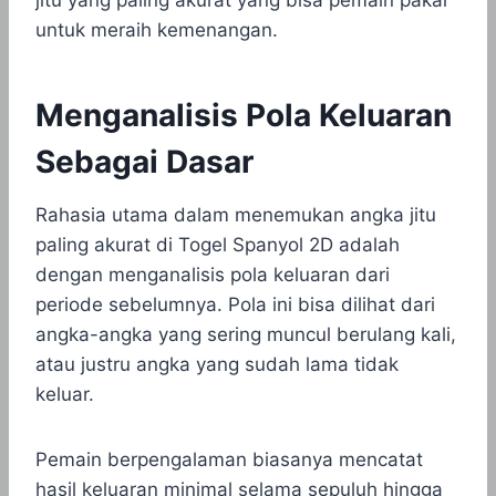
untuk meraih kemenangan.
Menganalisis Pola Keluaran
Sebagai Dasar
Rahasia utama dalam menemukan angka jitu
paling akurat di Togel Spanyol 2D adalah
dengan menganalisis pola keluaran dari
periode sebelumnya. Pola ini bisa dilihat dari
angka-angka yang sering muncul berulang kali,
atau justru angka yang sudah lama tidak
keluar.
Pemain berpengalaman biasanya mencatat
hasil keluaran minimal selama sepuluh hingga