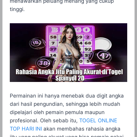
menawarkan peluang menang yang cukup
tinggi.
Permainan ini hanya menebak dua digit angka
dari hasil pengundian, sehingga lebih mudah
dipelajari oleh pemain pemula maupun
profesional. Oleh sebab itu,
TOGEL ONLINE
TOP HARI INI
akan membahas rahasia angka
jitu yang paling akurat yang bisa pemain pakai