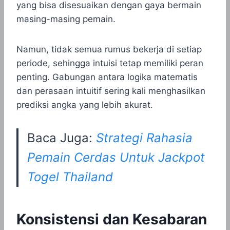
yang bisa disesuaikan dengan gaya bermain
masing-masing pemain.
Namun, tidak semua rumus bekerja di setiap
periode, sehingga intuisi tetap memiliki peran
penting. Gabungan antara logika matematis
dan perasaan intuitif sering kali menghasilkan
prediksi angka yang lebih akurat.
Baca Juga:
Strategi Rahasia
Pemain Cerdas Untuk Jackpot
Togel Thailand
Konsistensi dan Kesabaran