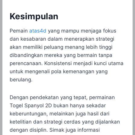
Kesimpulan
Pemain
atas4d
yang mampu menjaga fokus
dan kesabaran dalam menerapkan strategi
akan memiliki peluang menang lebih tinggi
dibandingkan mereka yang bermain tanpa
perencanaan. Konsistensi menjadi kunci utama
untuk mengenali pola kemenangan yang
berulang.
Dengan pendekatan yang tepat, permainan
Togel Spanyol 2D bukan hanya sekadar
keberuntungan, melainkan juga hasil dari
ketelitian dan strategi cerdas yang dijalankan
dengan disiplin. Simak juga informasi