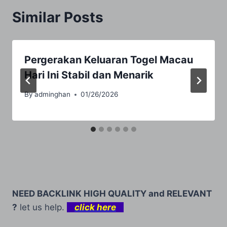
Similar Posts
Pergerakan Keluaran Togel Macau
Hari Ini Stabil dan Menarik
By
adminghan
01/26/2026
NEED BACKLINK HIGH QUALITY and RELEVANT
?
let us help.
click here