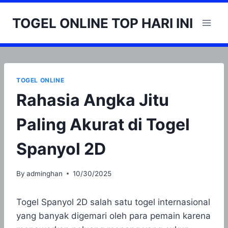
Skip
to
TOGEL ONLINE TOP HARI INI
content
TOGEL ONLINE
Rahasia Angka Jitu
Paling Akurat di Togel
Spanyol 2D
By
adminghan
10/30/2025
Togel Spanyol 2D salah satu togel internasional
yang banyak digemari oleh para pemain karena