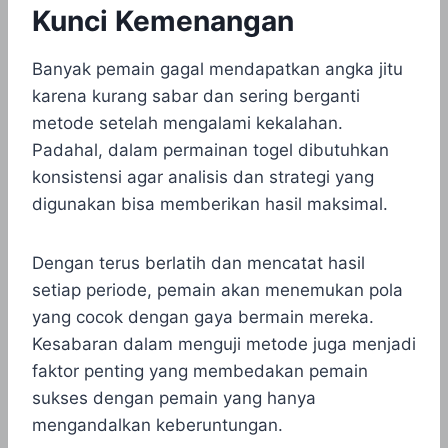
Kunci Kemenangan
Banyak pemain gagal mendapatkan angka jitu
karena kurang sabar dan sering berganti
metode setelah mengalami kekalahan.
Padahal, dalam permainan togel dibutuhkan
konsistensi agar analisis dan strategi yang
digunakan bisa memberikan hasil maksimal.
Dengan terus berlatih dan mencatat hasil
setiap periode, pemain akan menemukan pola
yang cocok dengan gaya bermain mereka.
Kesabaran dalam menguji metode juga menjadi
faktor penting yang membedakan pemain
sukses dengan pemain yang hanya
mengandalkan keberuntungan.