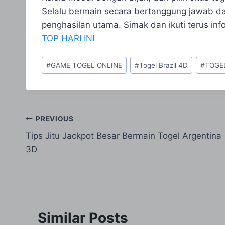
Selalu bermain secara bertanggung jawab da
penghasilan utama. Simak dan ikuti terus in
TOP HARI INI
Post
#
GAME TOGEL ONLINE
#
Togel Brazil 4D
#
TOGE
Tags:
Post
PREVIOUS
Tips Jitu Jackpot Besar Bermain Togel Argentina
navigation
3D
Similar Posts