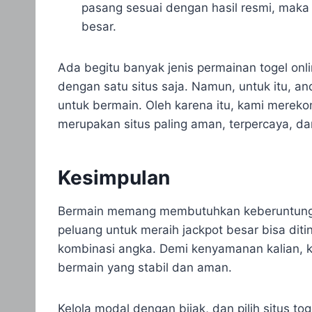
pasang sesuai dengan hasil resmi, mak
besar.
Ada begitu banyak jenis permainan togel o
dengan satu situs saja. Namun, untuk itu, an
untuk bermain. Oleh karena itu, kami mere
merupakan situs paling aman, terpercaya, d
Kesimpulan
Bermain memang membutuhkan keberuntungan,
peluang untuk meraih jackpot besar bisa dit
kombinasi angka. Demi kenyamanan kalian, k
bermain yang stabil dan aman.
Kelola modal dengan bijak, dan pilih situs t