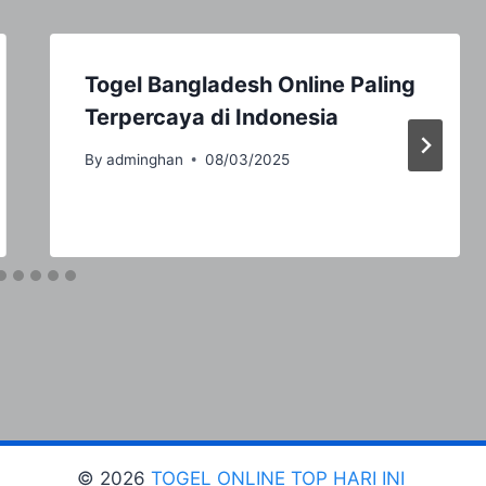
Togel Bangladesh Online Paling
Terpercaya di Indonesia
By
adminghan
08/03/2025
© 2026
TOGEL ONLINE TOP HARI INI