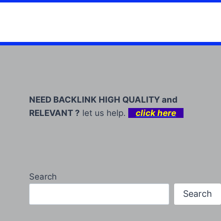
NEED BACKLINK HIGH QUALITY and
RELEVANT ?
let us help.
click here
Search
Search