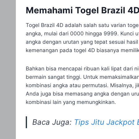
Memahami Togel Brazil 4
Togel Brazil 4D adalah salah satu varian t
angka, mulai dari 0000 hingga 9999. Kunci
angka dengan urutan yang tepat sesuai hasil
kemenangan pada togel 4D biasanya memiliki 
Bahkan bisa mencapai ribuan kali lipat dari 
bermain sangat tinggi. Untuk memaksimalk
kombinasi angka atau permutasi. Misalnya, 
Anda juga bisa memasang angka dengan urut
kombinasi lain yang memungkinkan.
Baca Juga:
Tips Jitu Jackpot