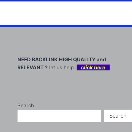
NEED BACKLINK HIGH QUALITY and
RELEVANT ?
let us help.
click here
Search
Search