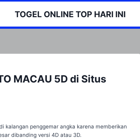
TOGEL ONLINE TOP HARI INI
TO MACAU 5D di Situs
 di kalangan penggemar angka karena memberikan
sar dibanding versi 4D atau 3D.