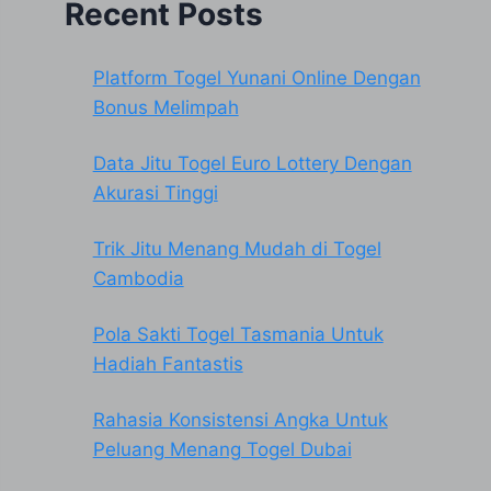
Recent Posts
Platform Togel Yunani Online Dengan
Bonus Melimpah
Data Jitu Togel Euro Lottery Dengan
Akurasi Tinggi
Trik Jitu Menang Mudah di Togel
Cambodia
Pola Sakti Togel Tasmania Untuk
Hadiah Fantastis
Rahasia Konsistensi Angka Untuk
Peluang Menang Togel Dubai