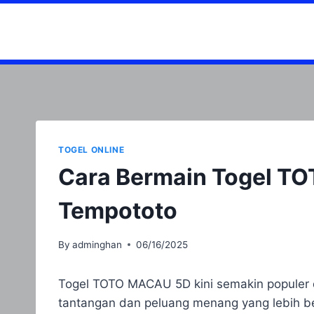
Skip
to
content
TOGEL ONLINE
Cara Bermain Togel TO
Tempototo
By
adminghan
06/16/2025
Togel TOTO MACAU 5D kini semakin populer
tantangan dan peluang menang yang lebih be