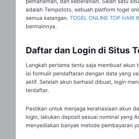
pemahaman, dan keberanian. Salah satu situ
adalah Tempototo, sebuah platform togel on
semua kalangan.
TOGEL ONLINE TOP HARI I
bermainnya.
Daftar dan Login di Situs
Langkah pertama tentu saja membuat akun ter
isi formulir pendaftaran dengan data yang v
aktif. Setelah akun berhasil dibuat, login 
terdaftar.
Pastikan untuk menjaga kerahasiaan akun d
login, lakukan deposit sesuai nominal yang 
menyediakan banyak metode pembayaran yan