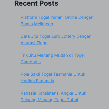
Recent Posts
Platform Togel Yunani Online Dengan
Bonus Melimpah
Data Jitu Togel Euro Lottery Dengan
Akurasi Tinggi
Trik Jitu Menang Mudah di Togel
Cambodia
Pola Sakti Togel Tasmania Untuk
Hadiah Fantastis
Rahasia Konsistensi Angka Untuk
Peluang Menang Togel Dubai