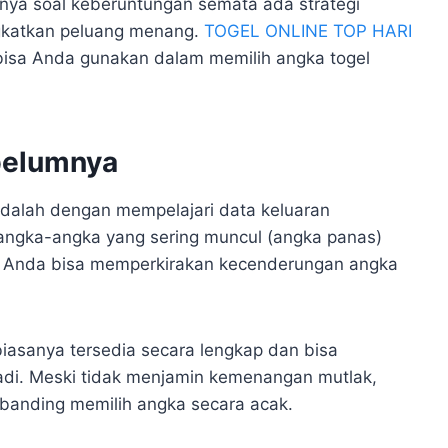
nya soal keberuntungan semata ada strategi
ngkatkan peluang menang.
TOGEL ONLINE TOP HARI
 bisa Anda gunakan dalam memilih angka togel
ebelumnya
 adalah dengan mempelajari data keluaran
angka-angka yang sering muncul (angka panas)
), Anda bisa memperkirakan kecenderungan angka
biasanya tersedia secara lengkap dan bisa
badi. Meski tidak menjamin kemenangan mutlak,
banding memilih angka secara acak.