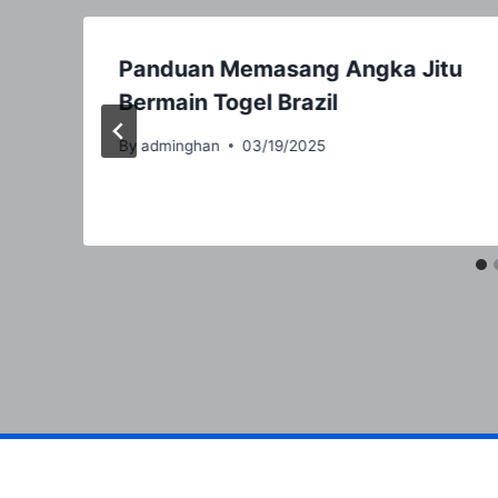
Panduan Memasang Angka Jitu
Bermain Togel Brazil
By
adminghan
03/19/2025