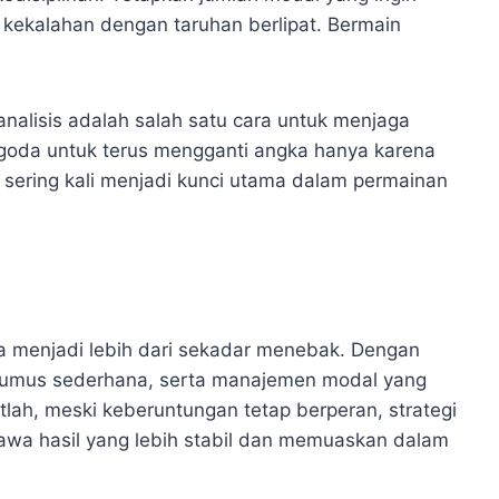
 kekalahan dengan taruhan berlipat. Bermain
nalisis adalah salah satu cara untuk menjaga
rgoda untuk terus mengganti angka hanya karena
 sering kali menjadi kunci utama dalam permainan
a menjadi lebih dari sekadar menebak. Dengan
rumus sederhana, serta manajemen modal yang
tlah, meski keberuntungan tetap berperan, strategi
wa hasil yang lebih stabil dan memuaskan dalam