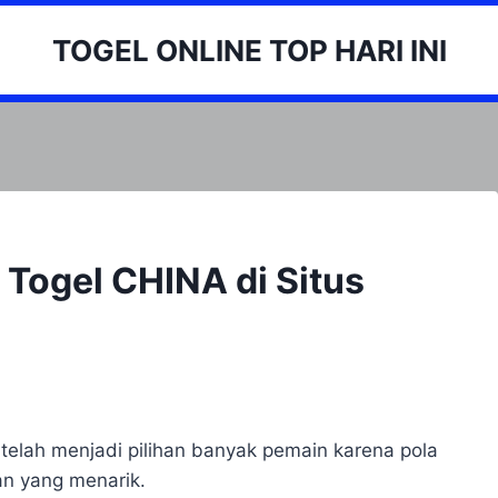
TOGEL ONLINE TOP HARI INI
 Togel CHINA di Situs
telah menjadi pilihan banyak pemain karena pola
an yang menarik.