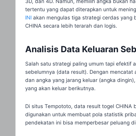
3D, dan 4D. Namun, memilih angka bukan ha
tertentu yang dapat diterapkan untuk meni
INI
akan mengulas tiga strategi cerdas yang
CHINA secara lebih terarah dan logis.
Analisis Data Keluaran S
Salah satu strategi paling umum tapi efektif
sebelumnya (data result). Dengan mencatat 
dan angka yang jarang keluar (angka dingin
yang akan keluar berikutnya.
Di situs Tempototo, data result togel CHINA 
digunakan untuk membuat pola statistik pri
pendekatan ini bisa memperbesar peluang di