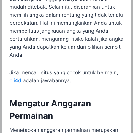
mudah ditebak. Selain itu, disarankan untuk
memilih angka dalam rentang yang tidak terlalu
berdekatan. Hal ini memungkinkan Anda untuk
memperluas jangkauan angka yang Anda
pertaruhkan, mengurangi risiko kalah jika angka
yang Anda dapatkan keluar dari pilihan sempit
Anda.
Jika mencari situs yang cocok untuk bermain,
oli4d
adalah jawabannya.
Mengatur Anggaran
Permainan
Menetapkan anggaran permainan merupakan