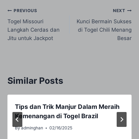
Post
PREVIOUS
NEXT
Togel Missouri
Kunci Bermain Sukses
navigation
Langkah Cerdas dan
di Togel Chili Menang
Jitu untuk Jackpot
Besar
Similar Posts
Tips dan Trik Manjur Dalam Meraih
Kemenangan di Togel Brazil
By
adminghan
02/16/2025