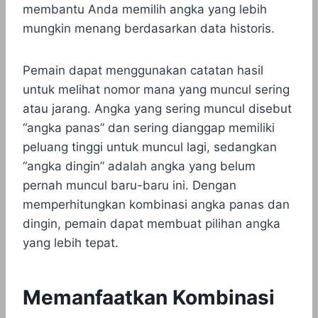
membantu Anda memilih angka yang lebih
mungkin menang berdasarkan data historis.
Pemain dapat menggunakan catatan hasil
untuk melihat nomor mana yang muncul sering
atau jarang. Angka yang sering muncul disebut
“angka panas” dan sering dianggap memiliki
peluang tinggi untuk muncul lagi, sedangkan
“angka dingin” adalah angka yang belum
pernah muncul baru-baru ini. Dengan
memperhitungkan kombinasi angka panas dan
dingin, pemain dapat membuat pilihan angka
yang lebih tepat.
Memanfaatkan Kombinasi