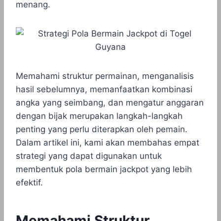
menang.
Memahami struktur permainan, menganalisis
hasil sebelumnya, memanfaatkan kombinasi
angka yang seimbang, dan mengatur anggaran
dengan bijak merupakan langkah-langkah
penting yang perlu diterapkan oleh pemain.
Dalam artikel ini, kami akan membahas empat
strategi yang dapat digunakan untuk
membentuk pola bermain jackpot yang lebih
efektif.
Memahami Struktur