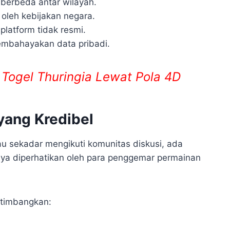
berbeda antar wilayah.
 oleh kebijakan negara.
 platform tidak resmi.
 membahayakan data pribadi.
 Togel Thuringia Lewat Pola 4D
 yang Kredibel
tau sekadar mengikuti komunitas diskusi, ada
anya diperhatikan oleh para penggemar permainan
ertimbangkan: