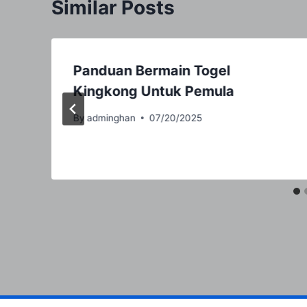
Similar Posts
Panduan Bermain Togel
Kingkong Untuk Pemula
By
adminghan
07/20/2025