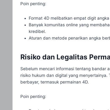
Poin penting:
Format 4D melibatkan empat digit angka
Banyak komunitas online yang membahas 
kredibel.
Aturan dan metode penarikan angka ber
Risiko dan Legalitas Perm
Sebelum mencari informasi tentang bandar a
risiko hukum dan digital yang menyertainya
berbayar, termasuk permainan 4D.
Poin penting: