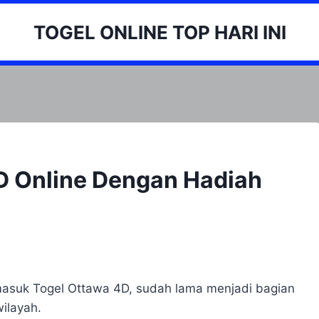
TOGEL ONLINE TOP HARI INI
D Online Dengan Hadiah
masuk Togel Ottawa 4D, sudah lama menjadi bagian
ilayah.