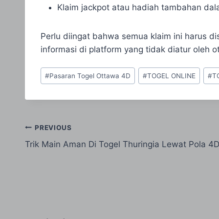
Klaim jackpot atau hadiah tambahan dal
Perlu diingat bahwa semua klaim ini harus dis
informasi di platform yang tidak diatur oleh o
Post
#
Pasaran Togel Ottawa 4D
#
TOGEL ONLINE
#
T
Tags:
Post
PREVIOUS
Trik Main Aman Di Togel Thuringia Lewat Pola 4
navigation