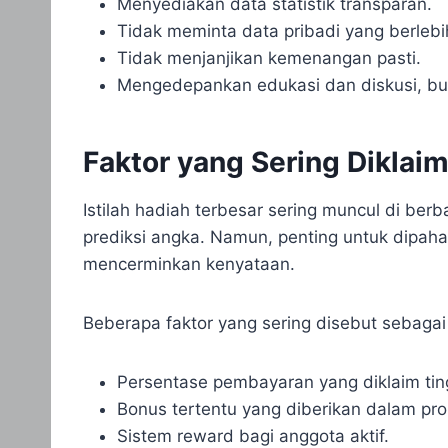
Menyediakan data statistik transparan.
Tidak meminta data pribadi yang berlebi
Tidak menjanjikan kemenangan pasti.
Mengedepankan edukasi dan diskusi, bu
Faktor yang Sering Diklai
Istilah hadiah terbesar sering muncul di ber
prediksi angka. Namun, penting untuk dipaham
mencerminkan kenyataan.
Beberapa faktor yang sering disebut sebagai n
Persentase pembayaran yang diklaim tin
Bonus tertentu yang diberikan dalam pr
Sistem reward bagi anggota aktif.