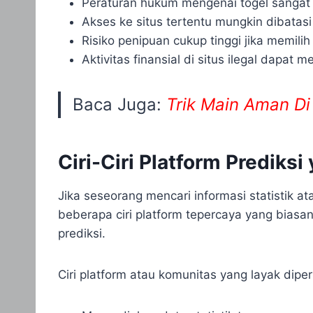
Peraturan hukum mengenai togel sangat 
Akses ke situs tertentu mungkin dibatasi
Risiko penipuan cukup tinggi jika memilih
Aktivitas finansial di situs ilegal dapat
Baca Juga:
Trik Main Aman Di
Ciri-Ciri Platform Prediksi
Jika seseorang mencari informasi statistik a
beberapa ciri platform tepercaya yang bias
prediksi.
Ciri platform atau komunitas yang layak dip