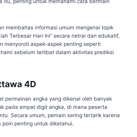
a itu, penting untuk memahami cara bermain
n membahas informasi umum mengenai topik
h Terbesar Hari Ini” secara netral dan edukatif,
 menyoroti aspek-aspek penting seperti
hami sebelum terlibat dalam aktivitas prediksi
ttawa 4D
at permainan angka yang dikenal oleh banyak
uk pada empat digit angka, di mana peserta
tu. Secara umum, pemain sering tertarik karena
 poin penting untuk diketahui.