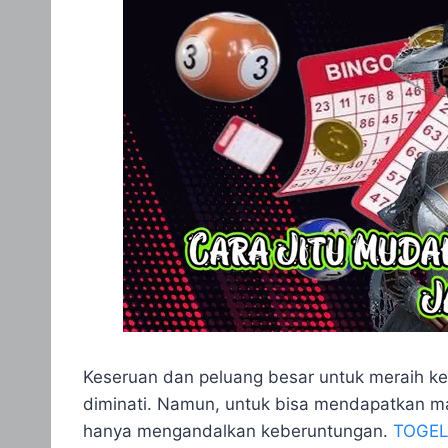
Keseruan dan peluang besar untuk meraih 
diminati. Namun, untuk bisa mendapatkan m
hanya mengandalkan keberuntungan.
TOGEL