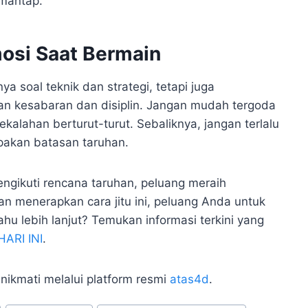
 mantap.
mosi Saat Bermain
a soal teknik dan strategi, tetapi juga
an kesabaran dan disiplin. Jangan mudah tergoda
alahan berturut-turut. Sebaliknya, jangan terlalu
pakan batasan taruhan.
ngikuti rencana taruhan, peluang meraih
n menerapkan cara jitu ini, peluang Anda untuk
ahu lebih lanjut? Temukan informasi terkini yang
ARI INI
.
 nikmati melalui platform resmi
atas4d
.