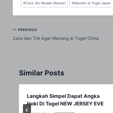
Post
#
Cara Jitu Mudah Maxwin
#
Maxwin di Togel Japan
Tags:
Post
PREVIOUS
Cara dan Trik Agar Menang di Togel China
navigation
Similar Posts
Langkah Simpel Dapat Angka
Hoki Di Togel NEW JERSEY EVE