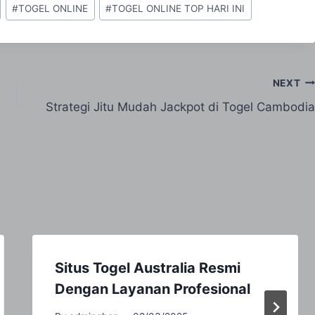
#
TOGEL ONLINE
#
TOGEL ONLINE TOP HARI INI
NEXT
Strategi Jitu Mudah Jackpot di Togel Cambodia
Situs Togel Australia Resmi
Dengan Layanan Profesional