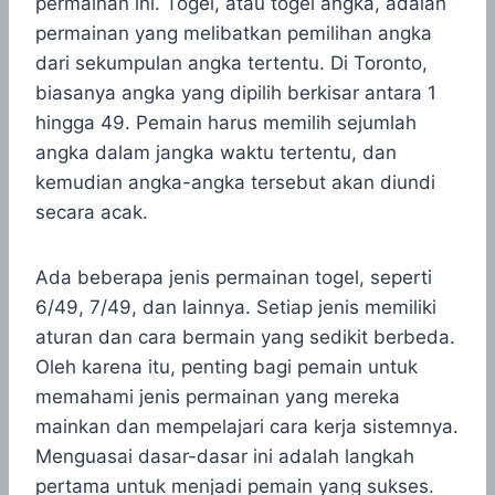
permainan ini. Togel, atau togel angka, adalah
permainan yang melibatkan pemilihan angka
dari sekumpulan angka tertentu. Di Toronto,
biasanya angka yang dipilih berkisar antara 1
hingga 49. Pemain harus memilih sejumlah
angka dalam jangka waktu tertentu, dan
kemudian angka-angka tersebut akan diundi
secara acak.
Ada beberapa jenis permainan togel, seperti
6/49, 7/49, dan lainnya. Setiap jenis memiliki
aturan dan cara bermain yang sedikit berbeda.
Oleh karena itu, penting bagi pemain untuk
memahami jenis permainan yang mereka
mainkan dan mempelajari cara kerja sistemnya.
Menguasai dasar-dasar ini adalah langkah
pertama untuk menjadi pemain yang sukses.