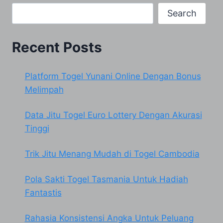
Search
Recent Posts
Platform Togel Yunani Online Dengan Bonus
Melimpah
Data Jitu Togel Euro Lottery Dengan Akurasi
Tinggi
Trik Jitu Menang Mudah di Togel Cambodia
Pola Sakti Togel Tasmania Untuk Hadiah
Fantastis
Rahasia Konsistensi Angka Untuk Peluang