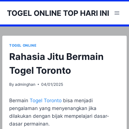
Skip
to
TOGEL ONLINE TOP HARI INI
content
TOGEL ONLINE
Rahasia Jitu Bermain
Togel Toronto
By
adminghan
04/01/2025
Bermain
Togel Toronto
bisa menjadi
pengalaman yang menyenangkan jika
dilakukan dengan bijak mempelajari dasar-
dasar permainan.