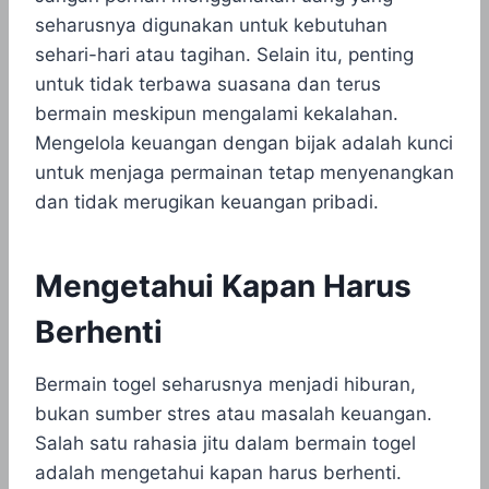
seharusnya digunakan untuk kebutuhan
sehari-hari atau tagihan. Selain itu, penting
untuk tidak terbawa suasana dan terus
bermain meskipun mengalami kekalahan.
Mengelola keuangan dengan bijak adalah kunci
untuk menjaga permainan tetap menyenangkan
dan tidak merugikan keuangan pribadi.
Mengetahui Kapan Harus
Berhenti
Bermain togel seharusnya menjadi hiburan,
bukan sumber stres atau masalah keuangan.
Salah satu rahasia jitu dalam bermain togel
adalah mengetahui kapan harus berhenti.