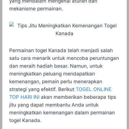
yang mendalam mengenai aturan dan
mekanisme permainan.
Permainan togel Kanada telah menjadi salah
satu cara menarik untuk mencoba peruntungan
dan meraih hadiah besar. Namun, untuk
meningkatkan peluang mendapatkan
kemenangan, pemain perlu menerapkan
strategi yang efektif. Berikut
TOGEL ONLINE
TOP HARI INI
akan memberikan beberapa tips
jitu yang dapat membantu Anda untuk
meningkatkan kemenangan dalam permainan
togel Kanada.