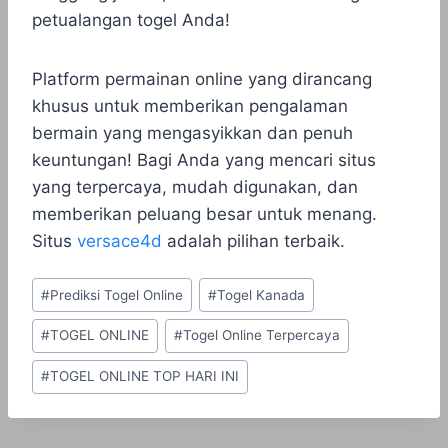
petualangan togel Anda!
Platform permainan online yang dirancang
khusus untuk memberikan pengalaman
bermain yang mengasyikkan dan penuh
keuntungan! Bagi Anda yang mencari situs
yang terpercaya, mudah digunakan, dan
memberikan peluang besar untuk menang.
Situs
versace4d
adalah pilihan terbaik.
Post
#
Prediksi Togel Online
#
Togel Kanada
Tags:
#
TOGEL ONLINE
#
Togel Online Terpercaya
#
TOGEL ONLINE TOP HARI INI