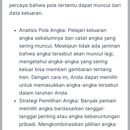
percaya bahwa pola tertentu dapat muncul dari
data keluaran.
Analisis Pola Angka: Pelajari keluaran
angka sebelumnya dan catat angka yang
sering muncul. Meskipun tidak ada jaminan
bahwa angka tersebut akan muncul lagi,
mengetahui angka-angka yang sering
keluar bisa memberi gambaran tentang
tren. Dengan cara ini, Anda dapat memilih
untuk memasukkan angka-angka tersebut
dalam taruhan Anda.
Strategi Pemilihan Angka: Banyak pemain
memilih angka berdasarkan tanggal-
tanggal penting atau angka keberuntungan
pribadi. Mengkombinasikan pilihan angka