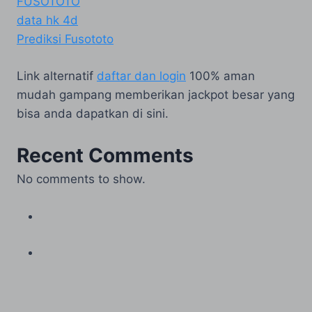
FUSOTOTO
data hk 4d
Prediksi Fusototo
Link alternatif
daftar dan login
100% aman
mudah gampang memberikan jackpot besar yang
bisa anda dapatkan di sini.
Recent Comments
No comments to show.