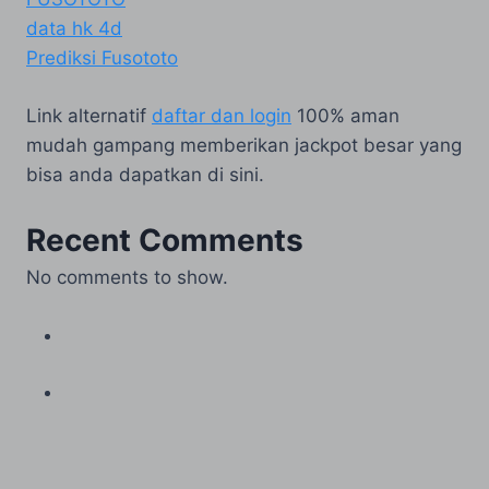
data hk 4d
Prediksi Fusototo
Link alternatif
daftar dan login
100% aman
mudah gampang memberikan jackpot besar yang
bisa anda dapatkan di sini.
Recent Comments
No comments to show.