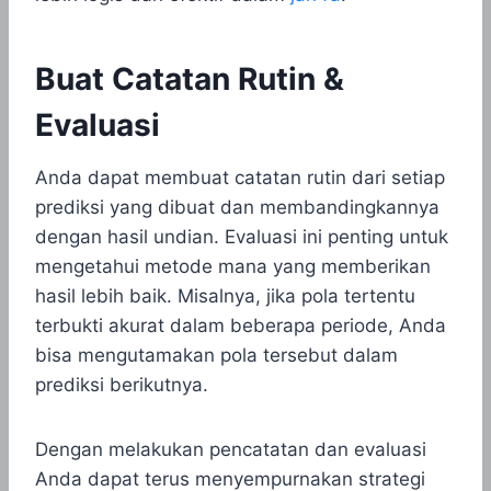
Buat Catatan Rutin &
Evaluasi
Anda dapat membuat catatan rutin dari setiap
prediksi yang dibuat dan membandingkannya
dengan hasil undian. Evaluasi ini penting untuk
mengetahui metode mana yang memberikan
hasil lebih baik. Misalnya, jika pola tertentu
terbukti akurat dalam beberapa periode, Anda
bisa mengutamakan pola tersebut dalam
prediksi berikutnya.
Dengan melakukan pencatatan dan evaluasi
Anda dapat terus menyempurnakan strategi