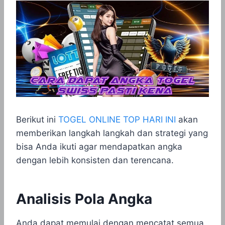
Berikut ini
TOGEL ONLINE TOP HARI INI
akan
memberikan langkah langkah dan strategi yang
bisa Anda ikuti agar mendapatkan angka
dengan lebih konsisten dan terencana.
Analisis Pola Angka
Anda dapat memulai dengan mencatat semua