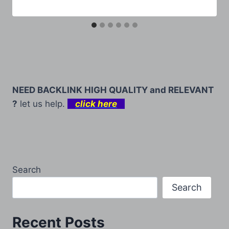
NEED BACKLINK HIGH QUALITY and RELEVANT
?
let us help.
click here
Search
Search
Recent Posts