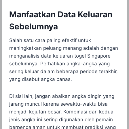
Manfaatkan Data Keluaran
Sebelumnya
Salah satu cara paling efektif untuk
meningkatkan peluang menang adalah dengan
menganalisis data keluaran togel Singapore
sebelumnya. Perhatikan angka-angka yang
sering keluar dalam beberapa periode terakhir,
yang disebut angka panas.
Di sisi lain, jangan abaikan angka dingin yang
jarang muncul karena sewaktu-waktu bisa
menjadi kejutan besar. Kombinasi dari kedua
jenis angka ini sering digunakan oleh pemain
berpengalaman untuk membuat prediksi yang