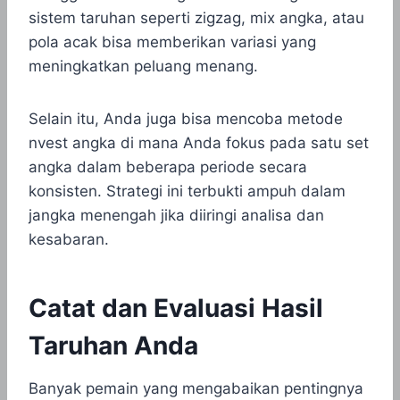
sistem taruhan seperti zigzag, mix angka, atau
pola acak bisa memberikan variasi yang
meningkatkan peluang menang.
Selain itu, Anda juga bisa mencoba metode
nvest angka di mana Anda fokus pada satu set
angka dalam beberapa periode secara
konsisten. Strategi ini terbukti ampuh dalam
jangka menengah jika diiringi analisa dan
kesabaran.
Catat dan Evaluasi Hasil
Taruhan Anda
Banyak pemain yang mengabaikan pentingnya