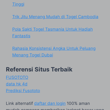
Tinggi
Trik Jitu Menang Mudah di Togel Cambodia
Pola Sakti Togel Tasmania Untuk Hadiah
Fantastis
Rahasia Konsistensi Angka Untuk Peluang
Menang Togel Dubai
Referensi Situs Terbaik
FUSOTOTO
data hk 4d
Prediksi Fusototo
Link alternatif
daftar dan login
100% aman