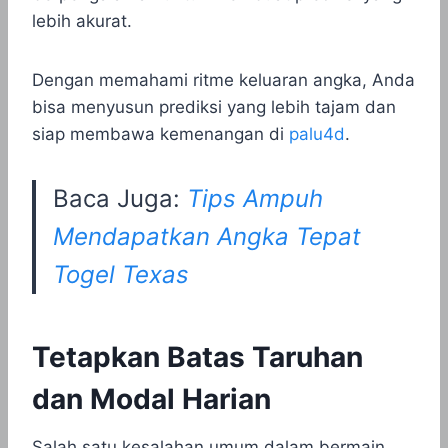
lebih akurat.
Dengan memahami ritme keluaran angka, Anda
bisa menyusun prediksi yang lebih tajam dan
siap membawa kemenangan di
palu4d
.
Baca Juga:
Tips Ampuh
Mendapatkan Angka Tepat
Togel Texas
Tetapkan Batas Taruhan
dan Modal Harian
Salah satu kesalahan umum dalam bermain