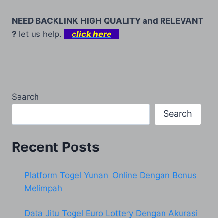
NEED BACKLINK HIGH QUALITY and RELEVANT
?
let us help.
click here
Search
Search
Recent Posts
Platform Togel Yunani Online Dengan Bonus
Melimpah
Data Jitu Togel Euro Lottery Dengan Akurasi