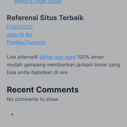
Menang Togel Dubai
Referensi Situs Terbaik
FUSOTOTO
data hk 4d
Prediksi Fusototo
Link alternatif
daftar dan login
100% aman
mudah gampang memberikan jackpot besar yang
bisa anda dapatkan di sini.
Recent Comments
No comments to show.