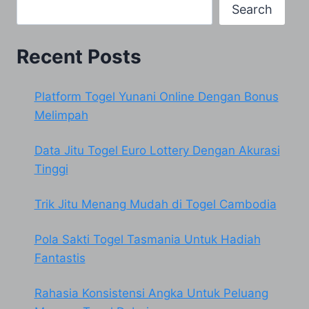
Search
Recent Posts
Platform Togel Yunani Online Dengan Bonus
Melimpah
Data Jitu Togel Euro Lottery Dengan Akurasi
Tinggi
Trik Jitu Menang Mudah di Togel Cambodia
Pola Sakti Togel Tasmania Untuk Hadiah
Fantastis
Rahasia Konsistensi Angka Untuk Peluang