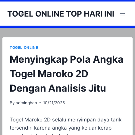
Skip
to
TOGEL ONLINE TOP HARI INI
content
TOGEL ONLINE
Menyingkap Pola Angka
Togel Maroko 2D
Dengan Analisis Jitu
By
adminghan
10/21/2025
Togel Maroko 2D selalu menyimpan daya tarik
tersendiri karena angka yang keluar kerap