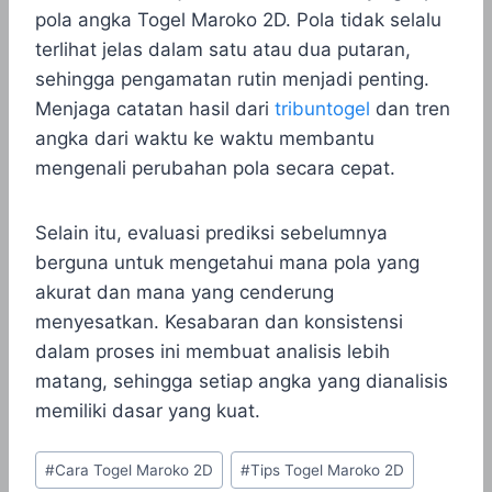
pola angka Togel Maroko 2D. Pola tidak selalu
terlihat jelas dalam satu atau dua putaran,
sehingga pengamatan rutin menjadi penting.
Menjaga catatan hasil dari
tribuntogel
dan tren
angka dari waktu ke waktu membantu
mengenali perubahan pola secara cepat.
Selain itu, evaluasi prediksi sebelumnya
berguna untuk mengetahui mana pola yang
akurat dan mana yang cenderung
menyesatkan. Kesabaran dan konsistensi
dalam proses ini membuat analisis lebih
matang, sehingga setiap angka yang dianalisis
memiliki dasar yang kuat.
Post
#
Cara Togel Maroko 2D
#
Tips Togel Maroko 2D
Tags: