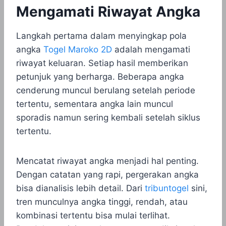
Mengamati Riwayat Angka
Langkah pertama dalam menyingkap pola
angka
Togel Maroko 2D
adalah mengamati
riwayat keluaran. Setiap hasil memberikan
petunjuk yang berharga. Beberapa angka
cenderung muncul berulang setelah periode
tertentu, sementara angka lain muncul
sporadis namun sering kembali setelah siklus
tertentu.
Mencatat riwayat angka menjadi hal penting.
Dengan catatan yang rapi, pergerakan angka
bisa dianalisis lebih detail. Dari
tribuntogel
sini,
tren munculnya angka tinggi, rendah, atau
kombinasi tertentu bisa mulai terlihat.