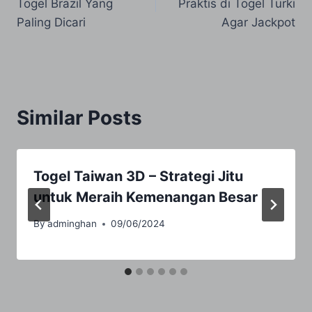
Togel Brazil Yang
Praktis di Togel Turki
Paling Dicari
Agar Jackpot
Similar Posts
Togel Taiwan 3D – Strategi Jitu
untuk Meraih Kemenangan Besar
By
adminghan
09/06/2024