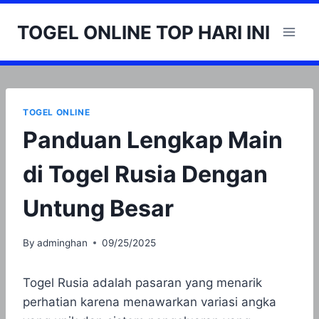
Skip
to
TOGEL ONLINE TOP HARI INI
content
TOGEL ONLINE
Panduan Lengkap Main
di Togel Rusia Dengan
Untung Besar
By
adminghan
09/25/2025
Togel Rusia adalah pasaran yang menarik
perhatian karena menawarkan variasi angka