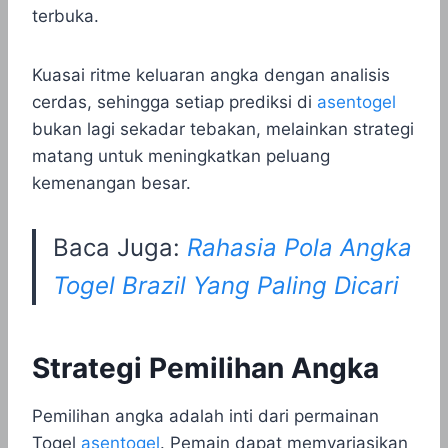
terbuka.
Kuasai ritme keluaran angka dengan analisis
cerdas, sehingga setiap prediksi di
asentogel
bukan lagi sekadar tebakan, melainkan strategi
matang untuk meningkatkan peluang
kemenangan besar.
Baca Juga:
Rahasia Pola Angka
Togel Brazil Yang Paling Dicari
Strategi Pemilihan Angka
Pemilihan angka adalah inti dari permainan
Togel
asentogel
. Pemain dapat memvariasikan