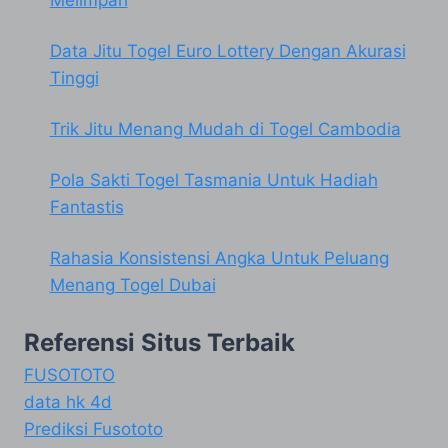
Data Jitu Togel Euro Lottery Dengan Akurasi
Tinggi
Trik Jitu Menang Mudah di Togel Cambodia
Pola Sakti Togel Tasmania Untuk Hadiah
Fantastis
Rahasia Konsistensi Angka Untuk Peluang
Menang Togel Dubai
Referensi Situs Terbaik
FUSOTOTO
data hk 4d
Prediksi Fusototo