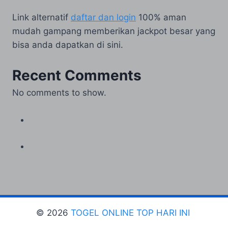
Link alternatif
daftar dan login
100% aman
mudah gampang memberikan jackpot besar yang
bisa anda dapatkan di sini.
Recent Comments
No comments to show.
© 2026
TOGEL ONLINE TOP HARI INI