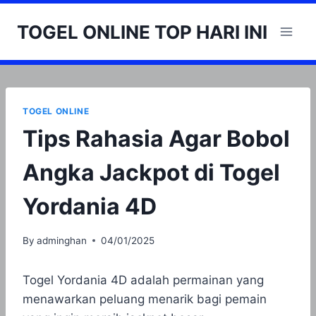
Skip
to
TOGEL ONLINE TOP HARI INI
content
TOGEL ONLINE
Tips Rahasia Agar Bobol
Angka Jackpot di Togel
Yordania 4D
By
adminghan
04/01/2025
Togel Yordania 4D adalah permainan yang
menawarkan peluang menarik bagi pemain