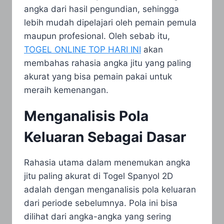
angka dari hasil pengundian, sehingga
lebih mudah dipelajari oleh pemain pemula
maupun profesional. Oleh sebab itu,
TOGEL ONLINE TOP HARI INI
akan
membahas rahasia angka jitu yang paling
akurat yang bisa pemain pakai untuk
meraih kemenangan.
Menganalisis Pola
Keluaran Sebagai Dasar
Rahasia utama dalam menemukan angka
jitu paling akurat di Togel Spanyol 2D
adalah dengan menganalisis pola keluaran
dari periode sebelumnya. Pola ini bisa
dilihat dari angka-angka yang sering