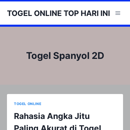
Skip
to
TOGEL ONLINE TOP HARI INI
content
Togel Spanyol 2D
TOGEL ONLINE
Rahasia Angka Jitu
Paling Akurat di Togel