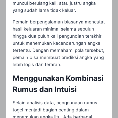
muncul berulang kali, atau justru angka
yang sudah lama tidak keluar.
Pemain berpengalaman biasanya mencatat
hasil keluaran minimal selama sepuluh
hingga dua puluh kali pengundian terakhir
untuk menemukan kecenderungan angka
tertentu. Dengan memahami pola tersebut,
pemain bisa membuat prediksi angka yang
lebih logis dan terarah.
Menggunakan Kombinasi
Rumus dan Intuisi
Selain analisis data, penggunaan rumus
togel menjadi bagian penting dalam
menemukan angka jitu. Ada berbagai