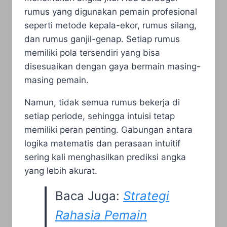
rumus yang digunakan pemain profesional
seperti metode kepala-ekor, rumus silang,
dan rumus ganjil-genap. Setiap rumus
memiliki pola tersendiri yang bisa
disesuaikan dengan gaya bermain masing-
masing pemain.
Namun, tidak semua rumus bekerja di
setiap periode, sehingga intuisi tetap
memiliki peran penting. Gabungan antara
logika matematis dan perasaan intuitif
sering kali menghasilkan prediksi angka
yang lebih akurat.
Baca Juga:
Strategi
Rahasia Pemain