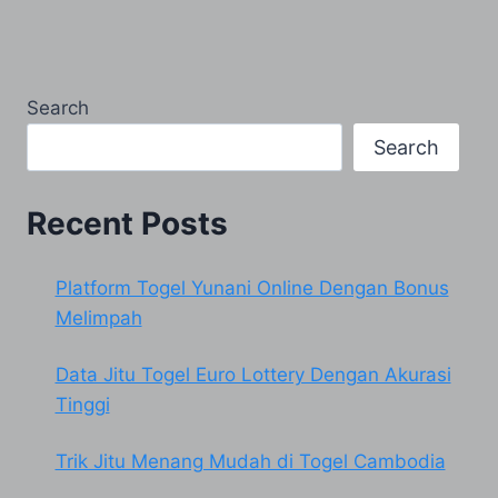
2D
Search
Search
Recent Posts
Platform Togel Yunani Online Dengan Bonus
Melimpah
Data Jitu Togel Euro Lottery Dengan Akurasi
Tinggi
Trik Jitu Menang Mudah di Togel Cambodia