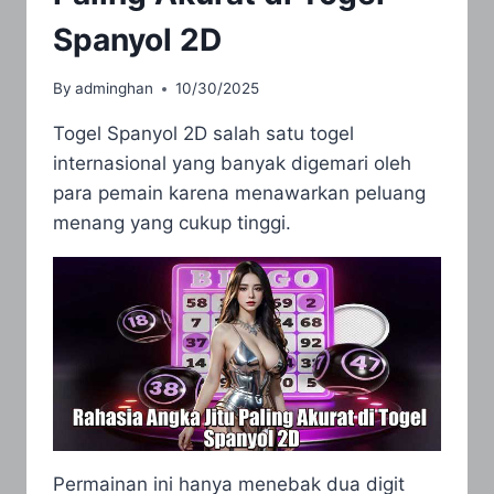
Spanyol 2D
By
adminghan
10/30/2025
Togel Spanyol 2D salah satu togel
internasional yang banyak digemari oleh
para pemain karena menawarkan peluang
menang yang cukup tinggi.
Permainan ini hanya menebak dua digit