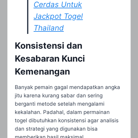
Cerdas Untuk
Jackpot Togel
Thailand
Konsistensi dan
Kesabaran Kunci
Kemenangan
Banyak pemain gagal mendapatkan angka
jitu karena kurang sabar dan sering
berganti metode setelah mengalami
kekalahan. Padahal, dalam permainan
togel dibutuhkan konsistensi agar analisis
dan strategi yang digunakan bisa
memberikan hasil maksimal.