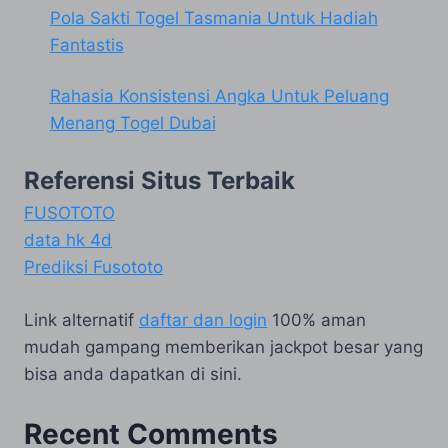
Pola Sakti Togel Tasmania Untuk Hadiah
Fantastis
Rahasia Konsistensi Angka Untuk Peluang
Menang Togel Dubai
Referensi Situs Terbaik
FUSOTOTO
data hk 4d
Prediksi Fusototo
Link alternatif
daftar dan login
100% aman
mudah gampang memberikan jackpot besar yang
bisa anda dapatkan di sini.
Recent Comments