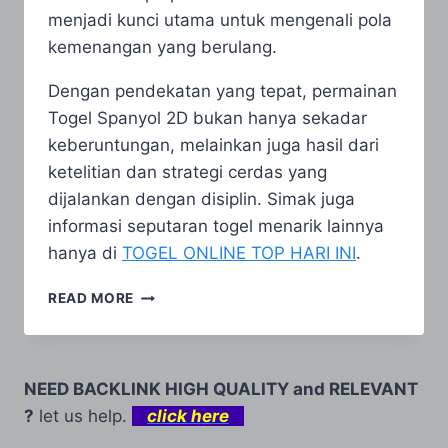
menjadi kunci utama untuk mengenali pola
kemenangan yang berulang.
Dengan pendekatan yang tepat, permainan
Togel Spanyol 2D bukan hanya sekadar
keberuntungan, melainkan juga hasil dari
ketelitian dan strategi cerdas yang
dijalankan dengan disiplin. Simak juga
informasi seputaran togel menarik lainnya
hanya di
TOGEL ONLINE TOP HARI INI
.
RAHASIA
READ MORE
ANGKA
JITU
PALING
AKURAT
NEED BACKLINK HIGH QUALITY and RELEVANT
DI
?
let us help.
click here
TOGEL
SPANYOL