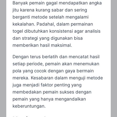
Banyak pemain gagal mendapatkan angka
jitu karena kurang sabar dan sering
berganti metode setelah mengalami
kekalahan. Padahal, dalam permainan
togel dibutuhkan konsistensi agar analisis
dan strategi yang digunakan bisa
memberikan hasil maksimal.
Dengan terus berlatih dan mencatat hasil
setiap periode, pemain akan menemukan
pola yang cocok dengan gaya bermain
mereka. Kesabaran dalam menguji metode
juga menjadi faktor penting yang
membedakan pemain sukses dengan
pemain yang hanya mengandalkan
keberuntungan.