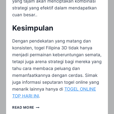
yang tajam akan menciptakan kombinasi
strategi yang efektif dalam mendapatkan
cuan besar..
Kesimpulan
Dengan pendekatan yang matang dan
konsisten, togel Filipina 3D tidak hanya
menjadi permainan keberuntungan semata,
tetapi juga arena strategi bagi mereka yang
tahu cara membaca peluang dan
memanfaatkannya dengan cerdas. Simak
juga informasi seputaran togel online yang
menarik lainnya hanya di
TOGEL ONLINE
TOP HARI INI
.
CARA
READ MORE
EFEKTIF