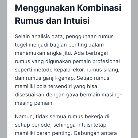
Menggunakan Kombinasi
Rumus dan Intuisi
Selain analisis data, penggunaan rumus
togel menjadi bagian penting dalam
menemukan angka jitu. Ada berbagai
rumus yang digunakan pemain profesional
seperti metode kepala-ekor, rumus silang,
dan rumus ganjil-genap. Setiap rumus
memiliki pola tersendiri yang bisa
disesuaikan dengan gaya bermain masing-
masing pemain.
Namun, tidak semua rumus bekerja di
setiap periode, sehingga intuisi tetap
memiliki peran penting. Gabungan antara