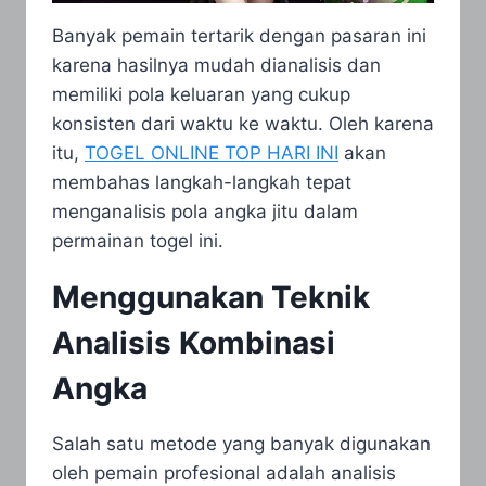
Banyak pemain tertarik dengan pasaran ini
karena hasilnya mudah dianalisis dan
memiliki pola keluaran yang cukup
konsisten dari waktu ke waktu. Oleh karena
itu,
TOGEL ONLINE TOP HARI INI
akan
membahas langkah-langkah tepat
menganalisis pola angka jitu dalam
permainan togel ini.
Menggunakan Teknik
Analisis Kombinasi
Angka
Salah satu metode yang banyak digunakan
oleh pemain profesional adalah analisis