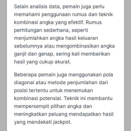
Selain analisis data, pemain juga perlu
memahami penggunaan rumus dan teknik
kombinasi angka yang efektif. Rumus
perhitungan sederhana, seperti
menjumlahkan angka hasil keluaran
sebelumnya atau mengombinasikan angka
ganjil dan genap, sering kali memberikan
hasil yang cukup akurat.
Beberapa pemain juga menggunakan pola
diagonal atau metode penjumlahan dari
posisi tertentu untuk menemukan
kombinasi potensial. Teknik ini membantu
mempersempit pilihan angka dan
meningkatkan peluang mendapatkan hasil
yang mendekati jackpot.