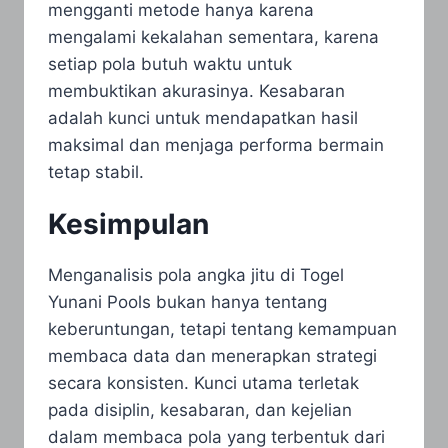
mengganti metode hanya karena
mengalami kekalahan sementara, karena
setiap pola butuh waktu untuk
membuktikan akurasinya. Kesabaran
adalah kunci untuk mendapatkan hasil
maksimal dan menjaga performa bermain
tetap stabil.
Kesimpulan
Menganalisis pola angka jitu di Togel
Yunani Pools bukan hanya tentang
keberuntungan, tetapi tentang kemampuan
membaca data dan menerapkan strategi
secara konsisten. Kunci utama terletak
pada disiplin, kesabaran, dan kejelian
dalam membaca pola yang terbentuk dari