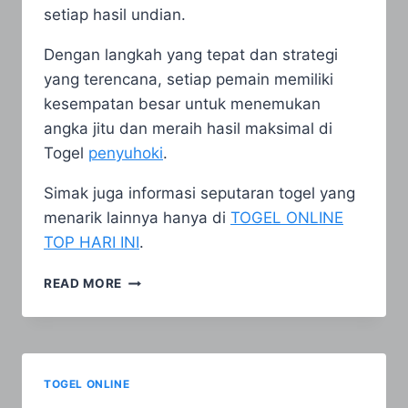
setiap hasil undian.
Dengan langkah yang tepat dan strategi
yang terencana, setiap pemain memiliki
kesempatan besar untuk menemukan
angka jitu dan meraih hasil maksimal di
Togel
penyuhoki
.
Simak juga informasi seputaran togel yang
menarik lainnya hanya di
TOGEL ONLINE
TOP HARI INI
.
LANGKAH
READ MORE
TEPAT
MENGANALISIS
POLA
ANGKA
JITU
TOGEL ONLINE
DI