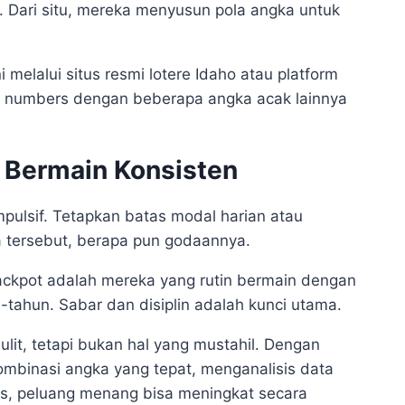
. Dari situ, mereka menyusun pola angka untuk
elalui situs resmi lotere Idaho atau platform
hot numbers dengan beberapa angka acak lainnya
 Bermain Konsisten
mpulsif. Tetapkan batas modal harian atau
 tersebut, berapa pun godaannya.
ackpot adalah mereka yang rutin bermain dengan
tahun. Sabar dan disiplin adalah kunci utama.
it, tetapi bukan hal yang mustahil. Dengan
binasi angka yang tepat, menganalisis data
s, peluang menang bisa meningkat secara