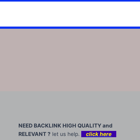
NEED BACKLINK HIGH QUALITY and
RELEVANT ?
let us help.
click here