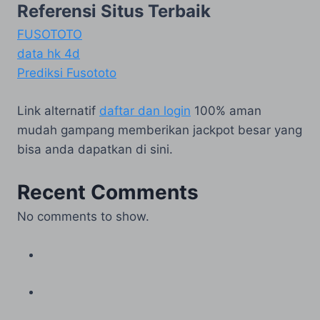
Referensi Situs Terbaik
FUSOTOTO
data hk 4d
Prediksi Fusototo
Link alternatif
daftar dan login
100% aman
mudah gampang memberikan jackpot besar yang
bisa anda dapatkan di sini.
Recent Comments
No comments to show.