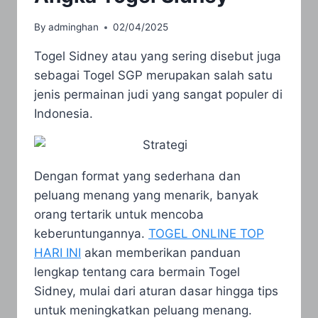
By
adminghan
02/04/2025
Togel Sidney atau yang sering disebut juga
sebagai Togel SGP merupakan salah satu
jenis permainan judi yang sangat populer di
Indonesia.
Dengan format yang sederhana dan
peluang menang yang menarik, banyak
orang tertarik untuk mencoba
keberuntungannya.
TOGEL ONLINE TOP
HARI INI
akan memberikan panduan
lengkap tentang cara bermain Togel
Sidney, mulai dari aturan dasar hingga tips
untuk meningkatkan peluang menang.