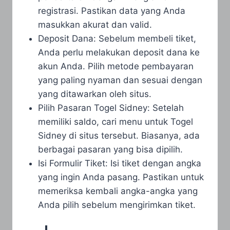
registrasi. Pastikan data yang Anda
masukkan akurat dan valid.
Deposit Dana: Sebelum membeli tiket,
Anda perlu melakukan deposit dana ke
akun Anda. Pilih metode pembayaran
yang paling nyaman dan sesuai dengan
yang ditawarkan oleh situs.
Pilih Pasaran Togel Sidney: Setelah
memiliki saldo, cari menu untuk Togel
Sidney di situs tersebut. Biasanya, ada
berbagai pasaran yang bisa dipilih.
Isi Formulir Tiket: Isi tiket dengan angka
yang ingin Anda pasang. Pastikan untuk
memeriksa kembali angka-angka yang
Anda pilih sebelum mengirimkan tiket.