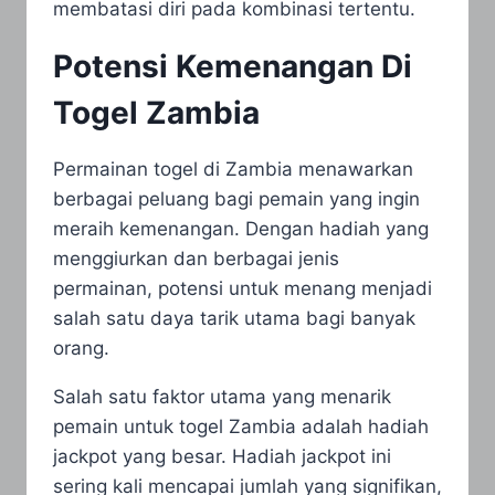
membatasi diri pada kombinasi tertentu.
Potensi Kemenangan Di
Togel Zambia
Permainan togel di Zambia menawarkan
berbagai peluang bagi pemain yang ingin
meraih kemenangan. Dengan hadiah yang
menggiurkan dan berbagai jenis
permainan, potensi untuk menang menjadi
salah satu daya tarik utama bagi banyak
orang.
Salah satu faktor utama yang menarik
pemain untuk togel Zambia adalah hadiah
jackpot yang besar. Hadiah jackpot ini
sering kali mencapai jumlah yang signifikan,