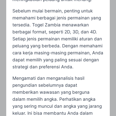
Sebelum mulai bermain, penting untuk
memahami berbagai jenis permainan yang
tersedia. Togel Zambia menawarkan
berbagai format, seperti 2D, 3D, dan 4D.
Setiap jenis permainan memiliki aturan dan
peluang yang berbeda. Dengan memahami
cara kerja masing-masing permainan, Anda
dapat memilih yang paling sesuai dengan
strategi dan preferensi Anda.
Mengamati dan menganalisis hasil
pengundian sebelumnya dapat
memberikan wawasan yang berguna
dalam memilih angka. Perhatikan angka
yang sering muncul dan angka yang jarang
keluar. Ini bisa membantu Anda dalam