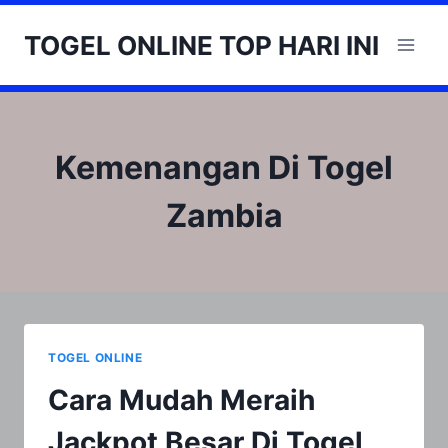
Skip
to
TOGEL ONLINE TOP HARI INI
content
Kemenangan Di Togel
Zambia
TOGEL ONLINE
Cara Mudah Meraih
Jackpot Besar Di Togel