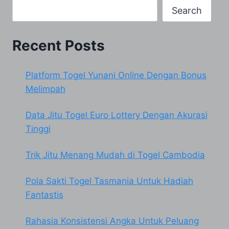
Search
Recent Posts
Platform Togel Yunani Online Dengan Bonus
Melimpah
Data Jitu Togel Euro Lottery Dengan Akurasi
Tinggi
Trik Jitu Menang Mudah di Togel Cambodia
Pola Sakti Togel Tasmania Untuk Hadiah
Fantastis
Rahasia Konsistensi Angka Untuk Peluang