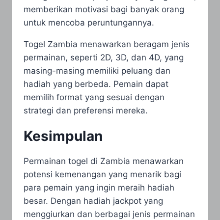
memberikan motivasi bagi banyak orang
untuk mencoba peruntungannya.
Togel Zambia menawarkan beragam jenis
permainan, seperti 2D, 3D, dan 4D, yang
masing-masing memiliki peluang dan
hadiah yang berbeda. Pemain dapat
memilih format yang sesuai dengan
strategi dan preferensi mereka.
Kesimpulan
Permainan togel di Zambia menawarkan
potensi kemenangan yang menarik bagi
para pemain yang ingin meraih hadiah
besar. Dengan hadiah jackpot yang
menggiurkan dan berbagai jenis permainan