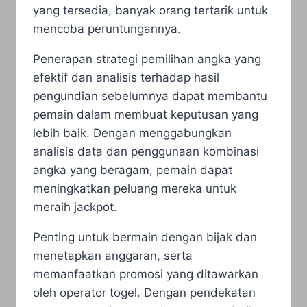
yang tersedia, banyak orang tertarik untuk
mencoba peruntungannya.
Penerapan strategi pemilihan angka yang
efektif dan analisis terhadap hasil
pengundian sebelumnya dapat membantu
pemain dalam membuat keputusan yang
lebih baik. Dengan menggabungkan
analisis data dan penggunaan kombinasi
angka yang beragam, pemain dapat
meningkatkan peluang mereka untuk
meraih jackpot.
Penting untuk bermain dengan bijak dan
menetapkan anggaran, serta
memanfaatkan promosi yang ditawarkan
oleh operator togel. Dengan pendekatan