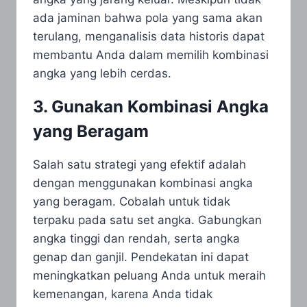
ada jaminan bahwa pola yang sama akan
terulang, menganalisis data historis dapat
membantu Anda dalam memilih kombinasi
angka yang lebih cerdas.
3. Gunakan Kombinasi Angka
yang Beragam
Salah satu strategi yang efektif adalah
dengan menggunakan kombinasi angka
yang beragam. Cobalah untuk tidak
terpaku pada satu set angka. Gabungkan
angka tinggi dan rendah, serta angka
genap dan ganjil. Pendekatan ini dapat
meningkatkan peluang Anda untuk meraih
kemenangan, karena Anda tidak