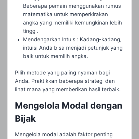
Beberapa pemain menggunakan rumus
matematika untuk memperkirakan
angka yang memiliki kemungkinan lebih
tinggi.
Mendengarkan Intuisi: Kadang-kadang,
intuisi Anda bisa menjadi petunjuk yang
baik untuk memilih angka.
Pilih metode yang paling nyaman bagi
Anda. Praktikkan beberapa strategi dan
lihat mana yang memberikan hasil terbaik.
Mengelola Modal dengan
Bijak
Mengelola modal adalah faktor penting