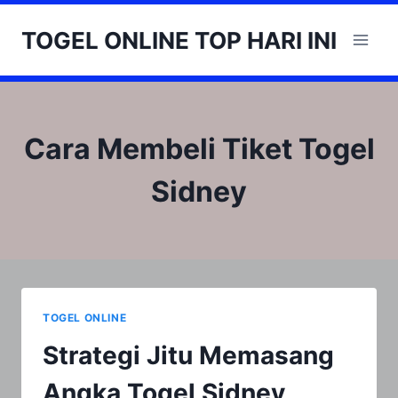
Skip
to
TOGEL ONLINE TOP HARI INI
content
Cara Membeli Tiket Togel
Sidney
TOGEL ONLINE
Strategi Jitu Memasang
Angka Togel Sidney