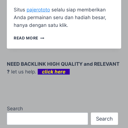
Situs
pajerototo
selalu siap memberikan
Anda permainan seru dan hadiah besar,
hanya dengan satu klik.
STRATEGI
READ MORE
JITU
MEMASANG
ANGKA
TOGEL
NEED BACKLINK HIGH QUALITY and RELEVANT
SIDNEY
?
let us help.
click here
Search
Search