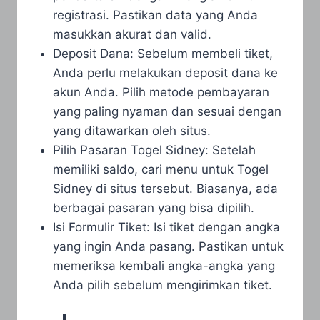
registrasi. Pastikan data yang Anda
masukkan akurat dan valid.
Deposit Dana: Sebelum membeli tiket,
Anda perlu melakukan deposit dana ke
akun Anda. Pilih metode pembayaran
yang paling nyaman dan sesuai dengan
yang ditawarkan oleh situs.
Pilih Pasaran Togel Sidney: Setelah
memiliki saldo, cari menu untuk Togel
Sidney di situs tersebut. Biasanya, ada
berbagai pasaran yang bisa dipilih.
Isi Formulir Tiket: Isi tiket dengan angka
yang ingin Anda pasang. Pastikan untuk
memeriksa kembali angka-angka yang
Anda pilih sebelum mengirimkan tiket.