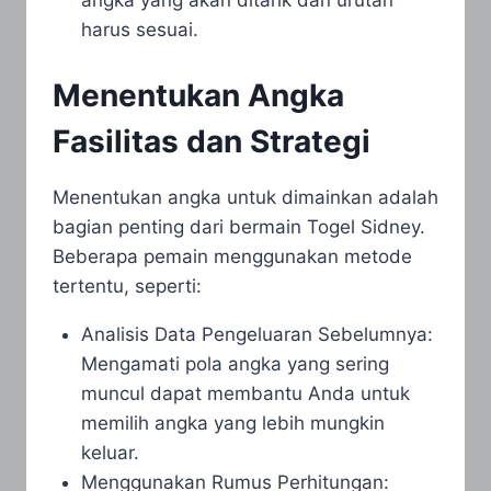
harus sesuai.
Menentukan Angka
Fasilitas dan Strategi
Menentukan angka untuk dimainkan adalah
bagian penting dari bermain Togel Sidney.
Beberapa pemain menggunakan metode
tertentu, seperti:
Analisis Data Pengeluaran Sebelumnya:
Mengamati pola angka yang sering
muncul dapat membantu Anda untuk
memilih angka yang lebih mungkin
keluar.
Menggunakan Rumus Perhitungan: