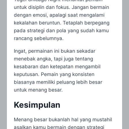
untuk disiplin dan fokus. Jangan bermain
dengan emosi, apalagi saat mengalami
kekalahan beruntun. Tetaplah berpegang
pada strategi dan pola yang sudah kamu
rancang sebelumnya.
Ingat, permainan ini bukan sekadar
menebak angka, tapi juga tentang
kesabaran dan ketepatan mengambil
keputusan. Pemain yang konsisten
biasanya memiliki peluang lebih besar
untuk menang besar.
Kesimpulan
Menang besar bukanlah hal yang mustahil
asalkan kamu bermain dengan strategi