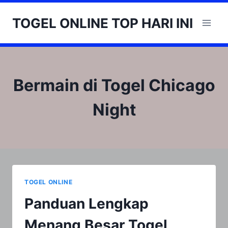
Skip
to
TOGEL ONLINE TOP HARI INI
content
Bermain di Togel Chicago
Night
TOGEL ONLINE
Panduan Lengkap
Menang Besar Togel