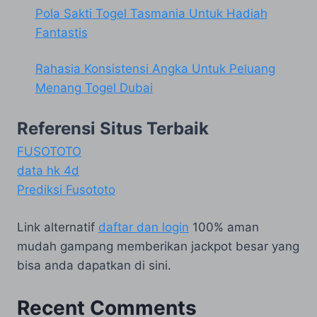
Pola Sakti Togel Tasmania Untuk Hadiah
Fantastis
Rahasia Konsistensi Angka Untuk Peluang
Menang Togel Dubai
Referensi Situs Terbaik
FUSOTOTO
data hk 4d
Prediksi Fusototo
Link alternatif
daftar dan login
100% aman
mudah gampang memberikan jackpot besar yang
bisa anda dapatkan di sini.
Recent Comments