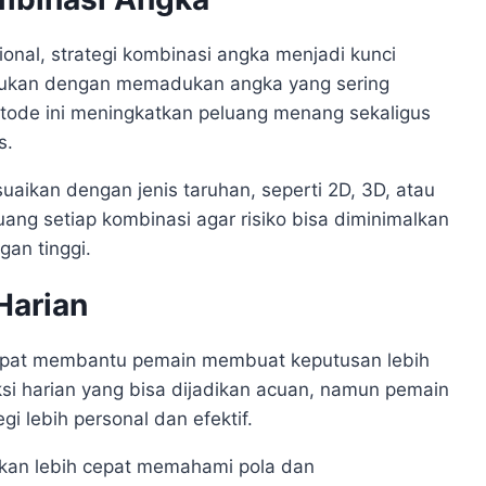
onal, strategi kombinasi angka menjadi kunci
akukan dengan memadukan angka yang sering
tode ini meningkatkan peluang menang sekaligus
s.
aikan dengan jenis taruhan, seperti 2D, 3D, atau
ang setiap kombinasi agar risiko bisa diminimalkan
an tinggi.
Harian
 dapat membantu pemain membuat keputusan lebih
ksi harian yang bisa dijadikan acuan, namun pemain
gi lebih personal dan efektif.
 akan lebih cepat memahami pola dan