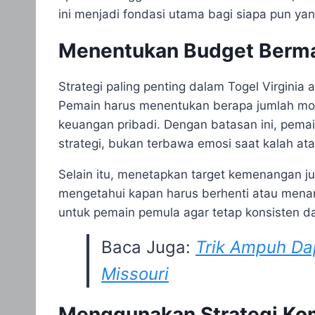
ini menjadi fondasi utama bagi siapa pun yan
Menentukan Budget Berm
Strategi paling penting dalam Togel Virginia
Pemain harus menentukan berapa jumlah mo
keuangan pribadi. Dengan batasan ini, pemai
strategi, bukan terbawa emosi saat kalah at
Selain itu, menetapkan target kemenangan ju
mengetahui kapan harus berhenti atau men
untuk pemain pemula agar tetap konsisten dan
Baca Juga:
Trik Ampuh Da
Missouri
Menggunakan Strategi Ko