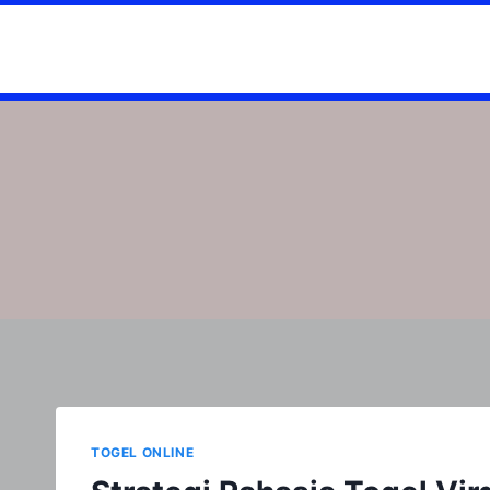
Skip
to
content
TOGEL ONLINE