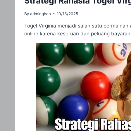
Strategi Rahasia Togel Vi
By
adminghan
10/13/2025
Togel Virginia menjadi salah satu permainan a
online karena keseruan dan peluang bayaran