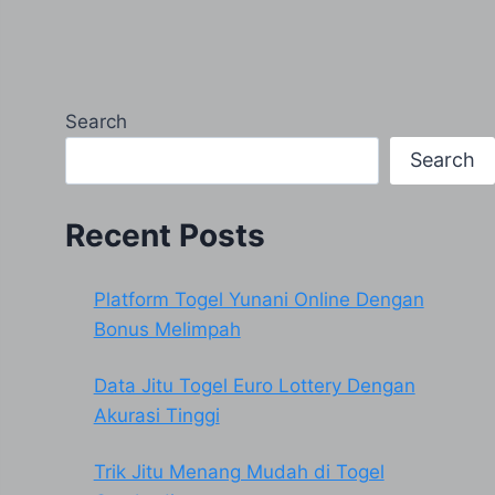
Search
Search
Recent Posts
Platform Togel Yunani Online Dengan
Bonus Melimpah
Data Jitu Togel Euro Lottery Dengan
Akurasi Tinggi
Trik Jitu Menang Mudah di Togel