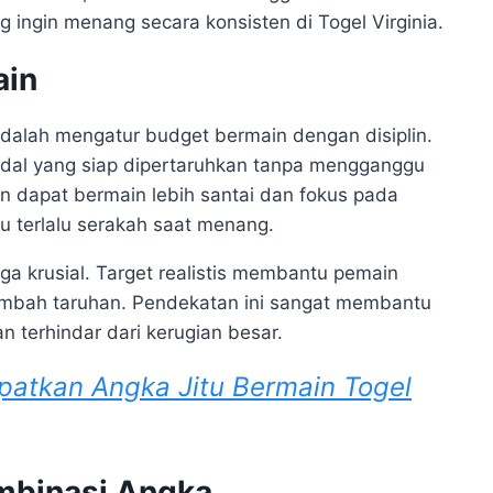
g ingin menang secara konsisten di Togel Virginia.
ain
 adalah mengatur budget bermain dengan disiplin.
dal yang siap dipertaruhkan tanpa mengganggu
n dapat bermain lebih santai dan fokus pada
au terlalu serakah saat menang.
ga krusial. Target realistis membantu pemain
ambah taruhan. Pendekatan ini sangat membantu
 terhindar dari kerugian besar.
patkan Angka Jitu Bermain Togel
mbinasi Angka