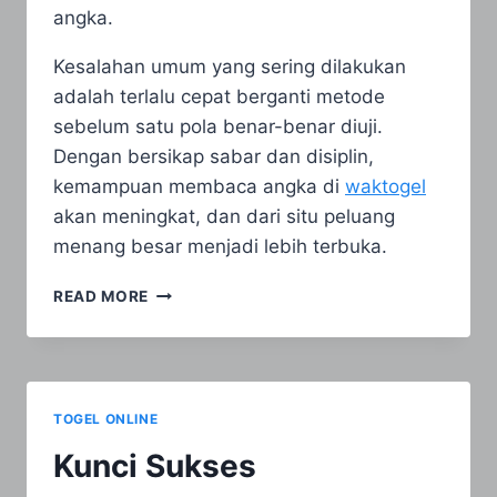
angka.
Kesalahan umum yang sering dilakukan
adalah terlalu cepat berganti metode
sebelum satu pola benar-benar diuji.
Dengan bersikap sabar dan disiplin,
kemampuan membaca angka di
waktogel
akan meningkat, dan dari situ peluang
menang besar menjadi lebih terbuka.
CARA
READ MORE
AMPUH
MENDAPATKAN
ANGKA
GACOR
DI
TOGEL ONLINE
TOGEL
UKRAINA
Kunci Sukses
4D