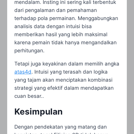
mendalam. Insting ini sering kali terbentuk
dari pengalaman dan pemahaman
terhadap pola permainan. Menggabungkan
analisis data dengan intuisi bisa
memberikan hasil yang lebih maksimal
karena pemain tidak hanya mengandalkan
perhitungan.
Tetapi juga keyakinan dalam memilih angka
atas4d
. Intuisi yang terasah dan logika
yang tajam akan menciptakan kombinasi
strategi yang efektif dalam mendapatkan
cuan besar..
Kesimpulan
Dengan pendekatan yang matang dan