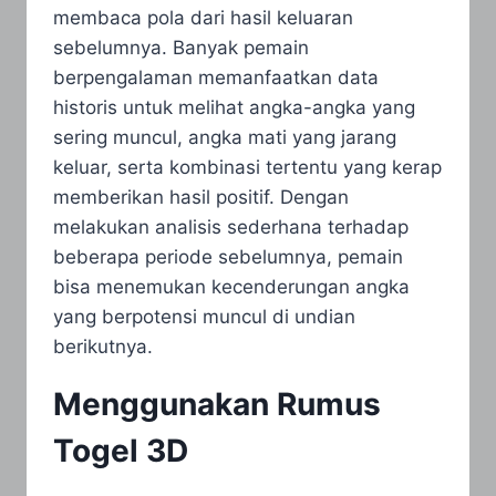
membaca pola dari hasil keluaran
sebelumnya. Banyak pemain
berpengalaman memanfaatkan data
historis untuk melihat angka-angka yang
sering muncul, angka mati yang jarang
keluar, serta kombinasi tertentu yang kerap
memberikan hasil positif. Dengan
melakukan analisis sederhana terhadap
beberapa periode sebelumnya, pemain
bisa menemukan kecenderungan angka
yang berpotensi muncul di undian
berikutnya.
Menggunakan Rumus
Togel 3D