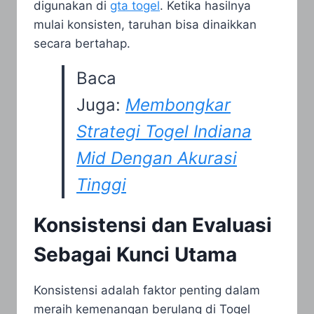
digunakan di
gta togel
. Ketika hasilnya
mulai konsisten, taruhan bisa dinaikkan
secara bertahap.
Baca
Juga:
Membongkar
Strategi Togel Indiana
Mid Dengan Akurasi
Tinggi
Konsistensi dan Evaluasi
Sebagai Kunci Utama
Konsistensi adalah faktor penting dalam
meraih kemenangan berulang di Togel