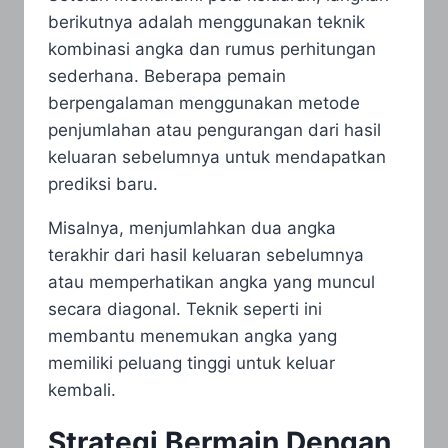
berikutnya adalah menggunakan teknik
kombinasi angka dan rumus perhitungan
sederhana. Beberapa pemain
berpengalaman menggunakan metode
penjumlahan atau pengurangan dari hasil
keluaran sebelumnya untuk mendapatkan
prediksi baru.
Misalnya, menjumlahkan dua angka
terakhir dari hasil keluaran sebelumnya
atau memperhatikan angka yang muncul
secara diagonal. Teknik seperti ini
membantu menemukan angka yang
memiliki peluang tinggi untuk keluar
kembali.
Strategi Bermain Dengan