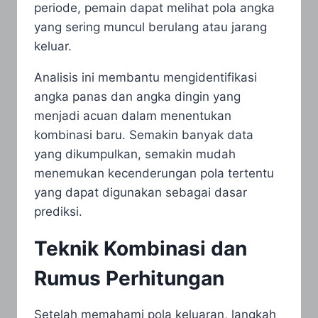
periode, pemain dapat melihat pola angka
yang sering muncul berulang atau jarang
keluar.
Analisis ini membantu mengidentifikasi
angka panas dan angka dingin yang
menjadi acuan dalam menentukan
kombinasi baru. Semakin banyak data
yang dikumpulkan, semakin mudah
menemukan kecenderungan pola tertentu
yang dapat digunakan sebagai dasar
prediksi.
Teknik Kombinasi dan
Rumus Perhitungan
Setelah memahami pola keluaran, langkah