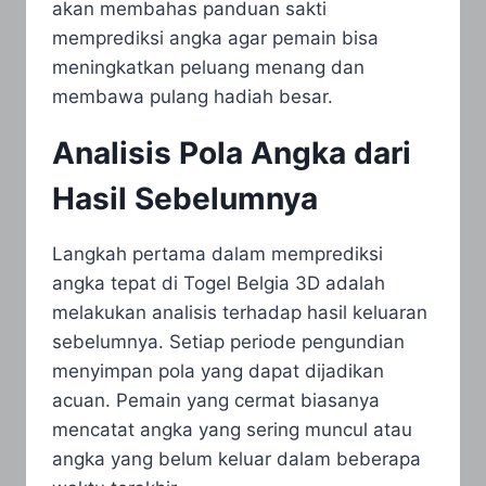
akan membahas panduan sakti
memprediksi angka agar pemain bisa
meningkatkan peluang menang dan
membawa pulang hadiah besar.
Analisis Pola Angka dari
Hasil Sebelumnya
Langkah pertama dalam memprediksi
angka tepat di Togel Belgia 3D adalah
melakukan analisis terhadap hasil keluaran
sebelumnya. Setiap periode pengundian
menyimpan pola yang dapat dijadikan
acuan. Pemain yang cermat biasanya
mencatat angka yang sering muncul atau
angka yang belum keluar dalam beberapa