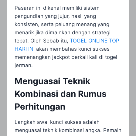
Pasaran ini dikenal memiliki sistem
pengundian yang jujur, hasil yang
konsisten, serta peluang menang yang
menarik jika dimainkan dengan strategi
tepat. Oleh Sebab itu,
TOGEL ONLINE TOP
HARI INI
akan membahas kunci sukses
memenangkan jackpot berkali kali di togel
jerman.
Menguasai Teknik
Kombinasi dan Rumus
Perhitungan
Langkah awal kunci sukses adalah
menguasai teknik kombinasi angka. Pemain