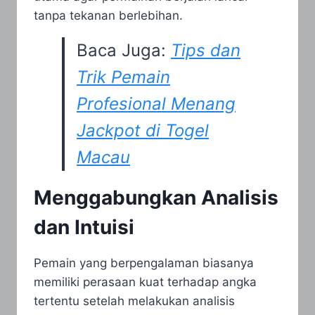
tanpa tekanan berlebihan.
Baca Juga:
Tips dan
Trik Pemain
Profesional Menang
Jackpot di Togel
Macau
Menggabungkan Analisis
dan Intuisi
Pemain yang berpengalaman biasanya
memiliki perasaan kuat terhadap angka
tertentu setelah melakukan analisis