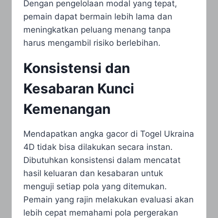
Dengan pengelolaan modal yang tepat,
pemain dapat bermain lebih lama dan
meningkatkan peluang menang tanpa
harus mengambil risiko berlebihan.
Konsistensi dan
Kesabaran Kunci
Kemenangan
Mendapatkan angka gacor di Togel Ukraina
4D tidak bisa dilakukan secara instan.
Dibutuhkan konsistensi dalam mencatat
hasil keluaran dan kesabaran untuk
menguji setiap pola yang ditemukan.
Pemain yang rajin melakukan evaluasi akan
lebih cepat memahami pola pergerakan