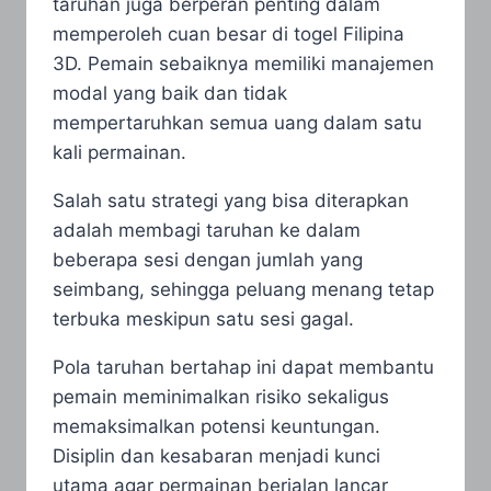
taruhan juga berperan penting dalam
memperoleh cuan besar di togel Filipina
3D. Pemain sebaiknya memiliki manajemen
modal yang baik dan tidak
mempertaruhkan semua uang dalam satu
kali permainan.
Salah satu strategi yang bisa diterapkan
adalah membagi taruhan ke dalam
beberapa sesi dengan jumlah yang
seimbang, sehingga peluang menang tetap
terbuka meskipun satu sesi gagal.
Pola taruhan bertahap ini dapat membantu
pemain meminimalkan risiko sekaligus
memaksimalkan potensi keuntungan.
Disiplin dan kesabaran menjadi kunci
utama agar permainan berjalan lancar