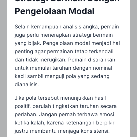
Pengelolaan Modal
Selain kemampuan analisis angka, pemain
juga perlu menerapkan strategi bermain
yang bijak. Pengelolaan modal menjadi hal
penting agar permainan tetap terkendali
dan tidak merugikan. Pemain disarankan
untuk memulai taruhan dengan nominal
kecil sambil menguji pola yang sedang
dianalisis.
Jika pola tersebut menunjukkan hasil
positif, barulah tingkatkan taruhan secara
perlahan. Jangan pernah terbawa emosi
ketika kalah, karena ketenangan berpikir
justru membantu menjaga konsistensi.