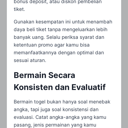
bonus deposit, atau diskon pembelian
tiket.
Gunakan kesempatan ini untuk menambah
daya beli tiket tanpa mengeluarkan lebih
banyak uang. Selalu periksa syarat dan
ketentuan promo agar kamu bisa
memanfaatkannya dengan optimal dan
sesuai aturan.
Bermain Secara
Konsisten dan Evaluatif
Bermain togel bukan hanya soal menebak
angka, tapi juga soal konsistensi dan
evaluasi. Catat angka-angka yang kamu
pasang, jenis permainan yang kamu