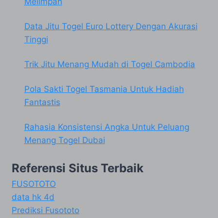
Melimpah
Data Jitu Togel Euro Lottery Dengan Akurasi
Tinggi
Trik Jitu Menang Mudah di Togel Cambodia
Pola Sakti Togel Tasmania Untuk Hadiah
Fantastis
Rahasia Konsistensi Angka Untuk Peluang
Menang Togel Dubai
Referensi Situs Terbaik
FUSOTOTO
data hk 4d
Prediksi Fusototo