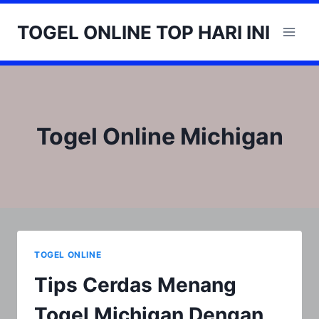
Skip
to
TOGEL ONLINE TOP HARI INI
content
Togel Online Michigan
TOGEL ONLINE
Tips Cerdas Menang
Togel Michigan Dengan