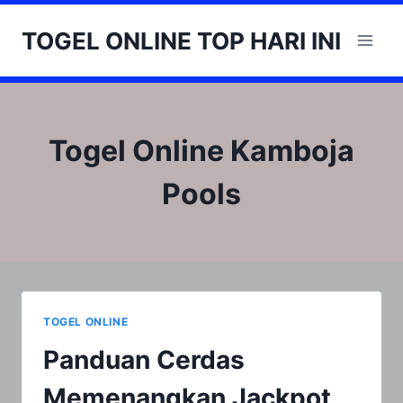
Skip
to
TOGEL ONLINE TOP HARI INI
content
Togel Online Kamboja
Pools
TOGEL ONLINE
Panduan Cerdas
Memenangkan Jackpot