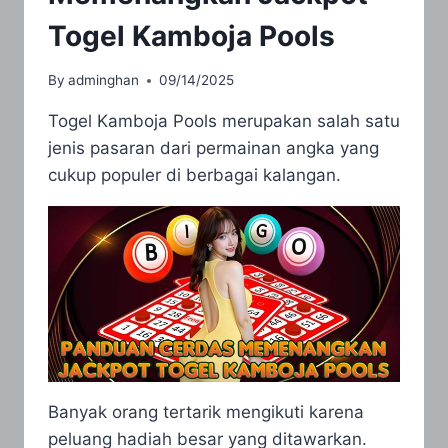
Togel Kamboja Pools
By
adminghan
09/14/2025
Togel Kamboja Pools merupakan salah satu
jenis pasaran dari permainan angka yang
cukup populer di berbagai kalangan.
Banyak orang tertarik mengikuti karena
peluang hadiah besar yang ditawarkan.