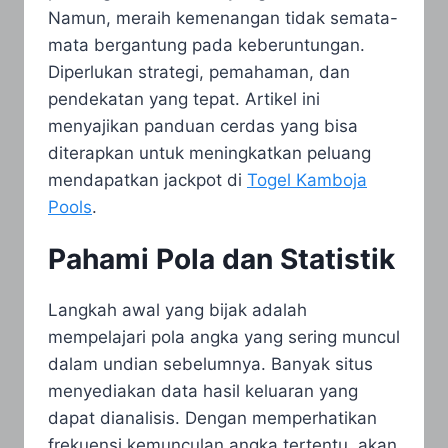
Namun, meraih kemenangan tidak semata-
mata bergantung pada keberuntungan.
Diperlukan strategi, pemahaman, dan
pendekatan yang tepat. Artikel ini
menyajikan panduan cerdas yang bisa
diterapkan untuk meningkatkan peluang
mendapatkan jackpot di
Togel Kamboja
Pools
.
Pahami Pola dan Statistik
Langkah awal yang bijak adalah
mempelajari pola angka yang sering muncul
dalam undian sebelumnya. Banyak situs
menyediakan data hasil keluaran yang
dapat dianalisis. Dengan memperhatikan
frekuensi kemunculan angka tertentu, akan