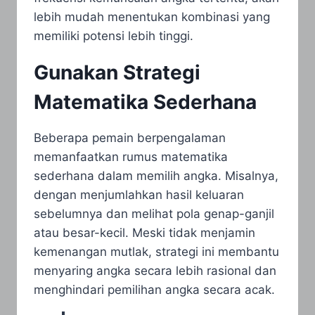
lebih mudah menentukan kombinasi yang
memiliki potensi lebih tinggi.
Gunakan Strategi
Matematika Sederhana
Beberapa pemain berpengalaman
memanfaatkan rumus matematika
sederhana dalam memilih angka. Misalnya,
dengan menjumlahkan hasil keluaran
sebelumnya dan melihat pola genap-ganjil
atau besar-kecil. Meski tidak menjamin
kemenangan mutlak, strategi ini membantu
menyaring angka secara lebih rasional dan
menghindari pemilihan angka secara acak.