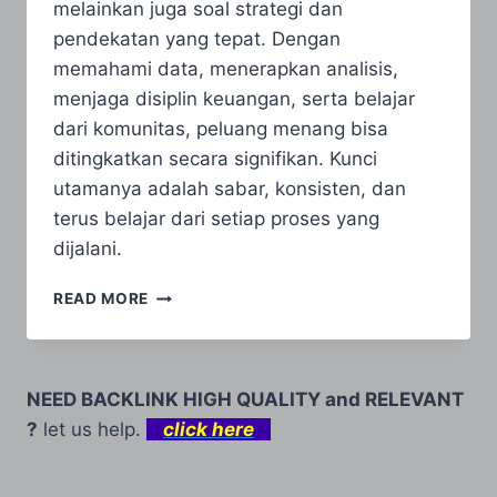
melainkan juga soal strategi dan
pendekatan yang tepat. Dengan
memahami data, menerapkan analisis,
menjaga disiplin keuangan, serta belajar
dari komunitas, peluang menang bisa
ditingkatkan secara signifikan. Kunci
utamanya adalah sabar, konsisten, dan
terus belajar dari setiap proses yang
dijalani.
PANDUAN
READ MORE
CERDAS
MEMENANGKAN
JACKPOT
TOGEL
NEED BACKLINK HIGH QUALITY and RELEVANT
KAMBOJA
?
let us help.
click here
POOLS