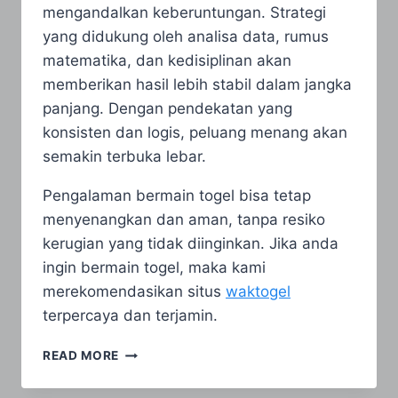
mengandalkan keberuntungan. Strategi
yang didukung oleh analisa data, rumus
matematika, dan kedisiplinan akan
memberikan hasil lebih stabil dalam jangka
panjang. Dengan pendekatan yang
konsisten dan logis, peluang menang akan
semakin terbuka lebar.
Pengalaman bermain togel bisa tetap
menyenangkan dan aman, tanpa resiko
kerugian yang tidak diinginkan. Jika anda
ingin bermain togel, maka kami
merekomendasikan situs
waktogel
terpercaya dan terjamin.
TIPS
READ MORE
TERBAIK
MEMPEROLEH