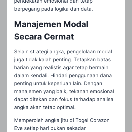
pendekatan emosional dan tetap
berpegang pada logika dan data.
Manajemen Modal
Secara Cermat
Selain strategi angka, pengelolaan modal
juga tidak kalah penting. Tetapkan batas
harian yang realistis agar tetap bermain
dalam kendali. Hindari penggunaan dana
penting untuk keperluan lain. Dengan
manajemen yang baik, tekanan emosional
dapat ditekan dan fokus terhadap analisa
angka akan tetap optimal.
Memperoleh angka jitu di Togel Corazon
Eve setiap hari bukan sekadar