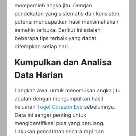
memperoleh angka jitu. Dengan
pendekatan yang sistematis dan konsisten,
potensi mendapatkan hasil maksimal akan
semakin terbuka. Berikut ini adalah
beberapa tips terbaik yang dapat
diterapkan setiap hari.
Kumpulkan dan Analisa
Data Harian
Langkah awal untuk menemukan angka jitu
adalah dengan mengumpulkan hasil
keluaran
Togel Corazon Eve
sebelumnya.
Data ini sangat penting untuk
mengidentifikasi pola yang berulang.
Lakukan pencatatan secara rapi dan