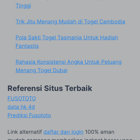
Tinggi
Trik Jitu Menang Mudah di Togel Cambodia
Pola Sakti Togel Tasmania Untuk Hadiah
Fantastis
Rahasia Konsistensi Angka Untuk Peluang
Menang Togel Dubai
Referensi Situs Terbaik
FUSOTOTO
data hk 4d
Prediksi Fusototo
Link alternatif
daftar dan login
100% aman