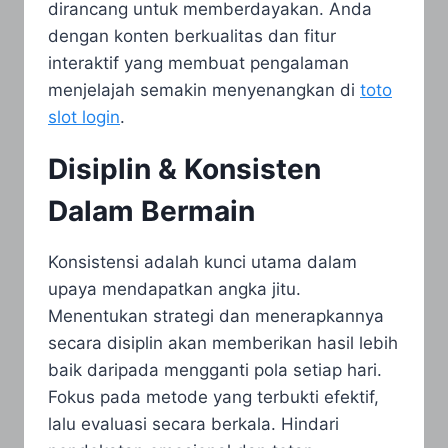
dirancang untuk memberdayakan. Anda
dengan konten berkualitas dan fitur
interaktif yang membuat pengalaman
menjelajah semakin menyenangkan di
toto
slot login
.
Disiplin & Konsisten
Dalam Bermain
Konsistensi adalah kunci utama dalam
upaya mendapatkan angka jitu.
Menentukan strategi dan menerapkannya
secara disiplin akan memberikan hasil lebih
baik daripada mengganti pola setiap hari.
Fokus pada metode yang terbukti efektif,
lalu evaluasi secara berkala. Hindari