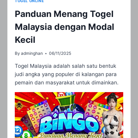
TOGEL ONLINE
TOGEL
MALAYSIA
Panduan Menang Togel
Malaysia dengan Modal
Kecil
By
adminghan
06/11/2025
Togel Malaysia adalah salah satu bentuk
judi angka yang populer di kalangan para
pemain dan masyarakat untuk dimainkan.