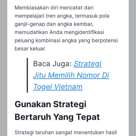
Membiasakan diri mencatat dan
mempelajari tren angka, termasuk pola
ganjil-genap dan angka kembar,
memudahkan Anda mengidentifikasi
peluang kombinasi angka yang berpotensi
besar keluar.
Baca Juga:
Strategi
Jitu Memilih Nomor Di
Togel Vietnam
Gunakan Strategi
Bertaruh Yang Tepat
Strategi taruhan sangat menentukan hasil