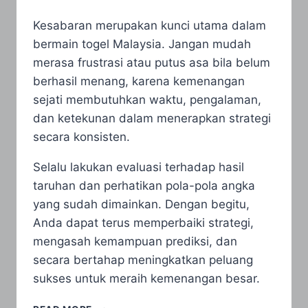
Kesabaran merupakan kunci utama dalam
bermain togel Malaysia. Jangan mudah
merasa frustrasi atau putus asa bila belum
berhasil menang, karena kemenangan
sejati membutuhkan waktu, pengalaman,
dan ketekunan dalam menerapkan strategi
secara konsisten.
Selalu lakukan evaluasi terhadap hasil
taruhan dan perhatikan pola-pola angka
yang sudah dimainkan. Dengan begitu,
Anda dapat terus memperbaiki strategi,
mengasah kemampuan prediksi, dan
secara bertahap meningkatkan peluang
sukses untuk meraih kemenangan besar.
KUNCI