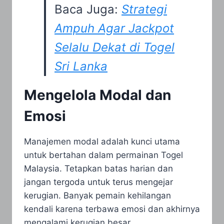
Baca Juga:
Strategi
Ampuh Agar Jackpot
Selalu Dekat di Togel
Sri Lanka
Mengelola Modal dan
Emosi
Manajemen modal adalah kunci utama
untuk bertahan dalam permainan Togel
Malaysia. Tetapkan batas harian dan
jangan tergoda untuk terus mengejar
kerugian. Banyak pemain kehilangan
kendali karena terbawa emosi dan akhirnya
mengalami kerugian besar.