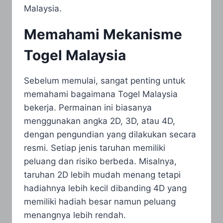
Malaysia.
Memahami Mekanisme
Togel Malaysia
Sebelum memulai, sangat penting untuk
memahami bagaimana Togel Malaysia
bekerja. Permainan ini biasanya
menggunakan angka 2D, 3D, atau 4D,
dengan pengundian yang dilakukan secara
resmi. Setiap jenis taruhan memiliki
peluang dan risiko berbeda. Misalnya,
taruhan 2D lebih mudah menang tetapi
hadiahnya lebih kecil dibanding 4D yang
memiliki hadiah besar namun peluang
menangnya lebih rendah.