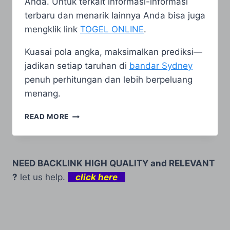
Anda. Untuk terkait informasi-informasi
terbaru dan menarik lainnya Anda bisa juga
mengklik link
TOGEL ONLINE
.
Kuasai pola angka, maksimalkan prediksi—
jadikan setiap taruhan di
bandar Sydney
penuh perhitungan dan lebih berpeluang
menang.
PANDUAN
READ MORE
MENANG
TOGEL
MALAYSIA
DENGAN
NEED BACKLINK HIGH QUALITY and RELEVANT
MODAL
?
let us help.
click here
KECIL