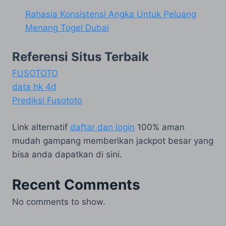
Rahasia Konsistensi Angka Untuk Peluang
Menang Togel Dubai
Referensi Situs Terbaik
FUSOTOTO
data hk 4d
Prediksi Fusototo
Link alternatif
daftar dan login
100% aman
mudah gampang memberikan jackpot besar yang
bisa anda dapatkan di sini.
Recent Comments
No comments to show.