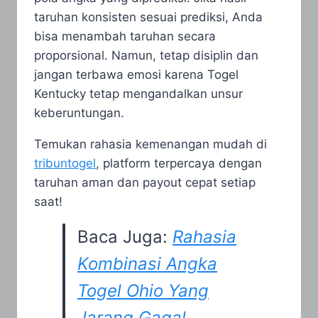
taruhan konsisten sesuai prediksi, Anda
bisa menambah taruhan secara
proporsional. Namun, tetap disiplin dan
jangan terbawa emosi karena Togel
Kentucky tetap mengandalkan unsur
keberuntungan.
Temukan rahasia kemenangan mudah di
tribuntogel
, platform terpercaya dengan
taruhan aman dan payout cepat setiap
saat!
Baca Juga:
Rahasia
Kombinasi Angka
Togel Ohio Yang
Jarang Gagal