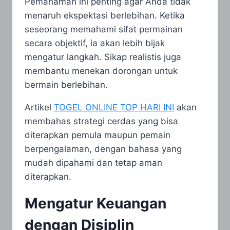
Pemahaman ini penting agar Anda tidak
menaruh ekspektasi berlebihan. Ketika
seseorang memahami sifat permainan
secara objektif, ia akan lebih bijak
mengatur langkah. Sikap realistis juga
membantu menekan dorongan untuk
bermain berlebihan.
Artikel
TOGEL ONLINE TOP HARI INI
akan
membahas strategi cerdas yang bisa
diterapkan pemula maupun pemain
berpengalaman, dengan bahasa yang
mudah dipahami dan tetap aman
diterapkan.
Mengatur Keuangan
dengan Disiplin