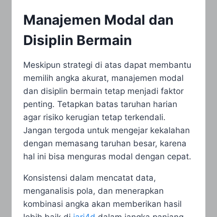
Manajemen Modal dan
Disiplin Bermain
Meskipun strategi di atas dapat membantu
memilih angka akurat, manajemen modal
dan disiplin bermain tetap menjadi faktor
penting. Tetapkan batas taruhan harian
agar risiko kerugian tetap terkendali.
Jangan tergoda untuk mengejar kekalahan
dengan memasang taruhan besar, karena
hal ini bisa menguras modal dengan cepat.
Konsistensi dalam mencatat data,
menganalisis pola, dan menerapkan
kombinasi angka akan memberikan hasil
lebih baik di
jari4d
dalam jangka panjang.