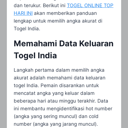
dan terukur. Berikut ini
TOGEL ONLINE TOP
HARI INI
akan memberikan panduan
lengkap untuk memilih angka akurat di
Togel India.
Memahami Data Keluaran
Togel India
Langkah pertama dalam memilih angka
akurat adalah memahami data keluaran
togel India. Pemain disarankan untuk
mencatat angka yang keluar dalam
beberapa hari atau minggu terakhir. Data
ini membantu mengidentifikasi hot number
(angka yang sering muncul) dan cold
number (angka yang jarang muncul).