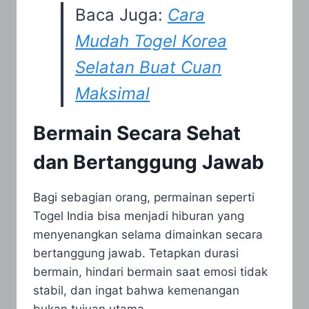
Baca Juga:
Cara
Mudah Togel Korea
Selatan Buat Cuan
Maksimal
Bermain Secara Sehat
dan Bertanggung Jawab
Bagi sebagian orang, permainan seperti
Togel India bisa menjadi hiburan yang
menyenangkan selama dimainkan secara
bertanggung jawab. Tetapkan durasi
bermain, hindari bermain saat emosi tidak
stabil, dan ingat bahwa kemenangan