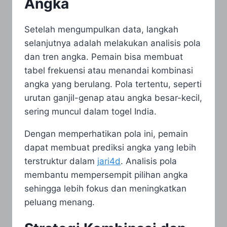
Angka
Setelah mengumpulkan data, langkah
selanjutnya adalah melakukan analisis pola
dan tren angka. Pemain bisa membuat
tabel frekuensi atau menandai kombinasi
angka yang berulang. Pola tertentu, seperti
urutan ganjil-genap atau angka besar-kecil,
sering muncul dalam togel India.
Dengan memperhatikan pola ini, pemain
dapat membuat prediksi angka yang lebih
terstruktur dalam
jari4d
. Analisis pola
membantu mempersempit pilihan angka
sehingga lebih fokus dan meningkatkan
peluang menang.