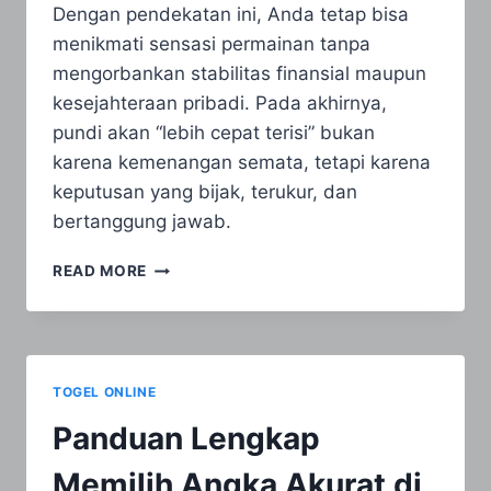
Dengan pendekatan ini, Anda tetap bisa
menikmati sensasi permainan tanpa
mengorbankan stabilitas finansial maupun
kesejahteraan pribadi. Pada akhirnya,
pundi akan “lebih cepat terisi” bukan
karena kemenangan semata, tetapi karena
keputusan yang bijak, terukur, dan
bertanggung jawab.
KUNCI
READ MORE
SUKSES
TOGEL
INDIA
AGAR
PUNDI
TOGEL ONLINE
CEPAT
TERISI
Panduan Lengkap
Memilih Angka Akurat di