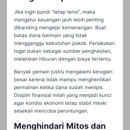
Jika ingin pundi “tetap terisi”, maka
mengatur keuangan jauh lebih penting
dibanding mengejar kemenangan. Buat
batas dana bermain yang tidak
mengganggu kebutuhan pokok. Perlakukan
togel bukan sebagai sumber penghasilan,
melainkan hiburan dengan biaya tertentu.
Banyak pemain justru mengalami kerugian
besar karena tidak mampu menghentikan
permainan ketika dana sudah menipis.
Disiplin finansial inilah yang menjadi kunci
agar kondisi ekonomi tetap stabil meski
sesekali mencoba peruntungan.
Menghindari Mitos dan