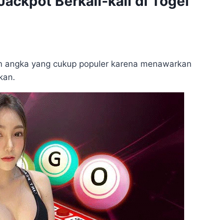
ckpot Berkali-kali di Togel
an angka yang cukup populer karena menawarkan
kan.