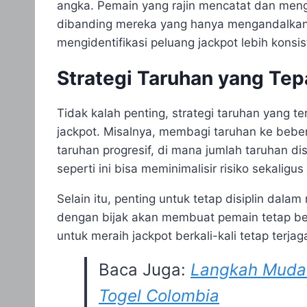
angka. Pemain yang rajin mencatat dan mengan
dibanding mereka yang hanya mengandalkan 
mengidentifikasi peluang jackpot lebih konsis
Strategi Taruhan yang Tep
Tidak kalah penting, strategi taruhan yang
jackpot. Misalnya, membagi taruhan ke beb
taruhan progresif, di mana jumlah taruhan d
seperti ini bisa meminimalisir risiko sekal
Selain itu, penting untuk tetap disiplin dal
dengan bijak akan membuat pemain tetap be
untuk meraih jackpot berkali-kali tetap terja
Baca Juga:
Langkah Mudah
Togel Colombia