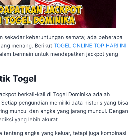
an sekadar keberuntungan semata; ada beberapa
luang menang. Berikut
TOGEL ONLINE TOP HARI INI
lam bermain untuk mendapatkan jackpot yang
tik Togel
ckpot berkali-kali di Togel Dominika adalah
etiap pengundian memiliki data historis yang bisa
ering muncul dan angka yang jarang muncul. Dengan
diksi yang lebih akurat.
ya tentang angka yang keluar, tetapi juga kombinasi