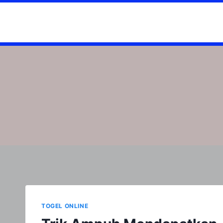
Skip
to
content
TOGEL ONLINE