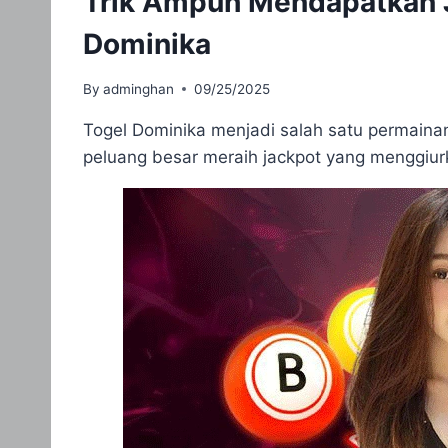
Trik Ampuh Mendapatkan Ja
Dominika
By
adminghan
09/25/2025
Togel Dominika menjadi salah satu permain
peluang besar meraih jackpot yang menggiur