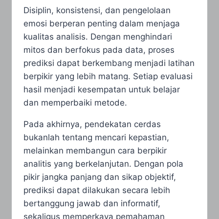
Disiplin, konsistensi, dan pengelolaan
emosi berperan penting dalam menjaga
kualitas analisis. Dengan menghindari
mitos dan berfokus pada data, proses
prediksi dapat berkembang menjadi latihan
berpikir yang lebih matang. Setiap evaluasi
hasil menjadi kesempatan untuk belajar
dan memperbaiki metode.
Pada akhirnya, pendekatan cerdas
bukanlah tentang mencari kepastian,
melainkan membangun cara berpikir
analitis yang berkelanjutan. Dengan pola
pikir jangka panjang dan sikap objektif,
prediksi dapat dilakukan secara lebih
bertanggung jawab dan informatif,
sekaligus memperkaya pemahaman