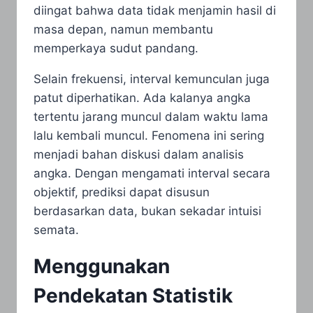
diingat bahwa data tidak menjamin hasil di
masa depan, namun membantu
memperkaya sudut pandang.
Selain frekuensi, interval kemunculan juga
patut diperhatikan. Ada kalanya angka
tertentu jarang muncul dalam waktu lama
lalu kembali muncul. Fenomena ini sering
menjadi bahan diskusi dalam analisis
angka. Dengan mengamati interval secara
objektif, prediksi dapat disusun
berdasarkan data, bukan sekadar intuisi
semata.
Menggunakan
Pendekatan Statistik