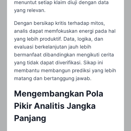
menuntut setiap klaim diuji dengan data
yang relevan.
Dengan bersikap kritis terhadap mitos,
analis dapat memfokuskan energi pada hal
yang lebih produktif. Data, logika, dan
evaluasi berkelanjutan jauh lebih
bermanfaat dibandingkan mengikuti cerita
yang tidak dapat diverifikasi. Sikap ini
membantu membangun prediksi yang lebih
matang dan bertanggung jawab.
Mengembangkan Pola
Pikir Analitis Jangka
Panjang