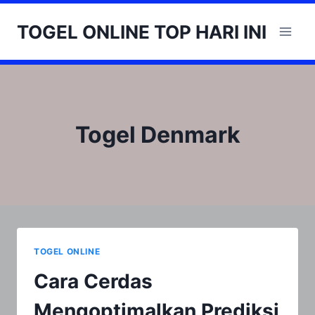
Skip
to
TOGEL ONLINE TOP HARI INI
content
Togel Denmark
TOGEL ONLINE
Cara Cerdas
Mengoptimalkan Prediksi