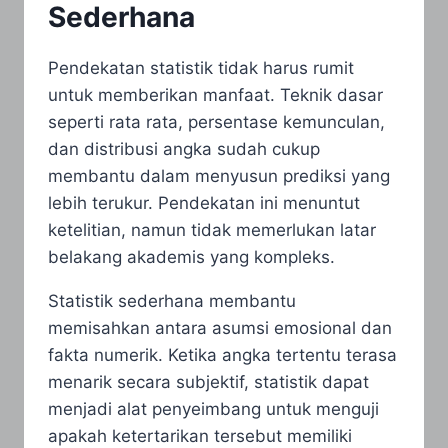
Sederhana
Pendekatan statistik tidak harus rumit
untuk memberikan manfaat. Teknik dasar
seperti rata rata, persentase kemunculan,
dan distribusi angka sudah cukup
membantu dalam menyusun prediksi yang
lebih terukur. Pendekatan ini menuntut
ketelitian, namun tidak memerlukan latar
belakang akademis yang kompleks.
Statistik sederhana membantu
memisahkan antara asumsi emosional dan
fakta numerik. Ketika angka tertentu terasa
menarik secara subjektif, statistik dapat
menjadi alat penyeimbang untuk menguji
apakah ketertarikan tersebut memiliki