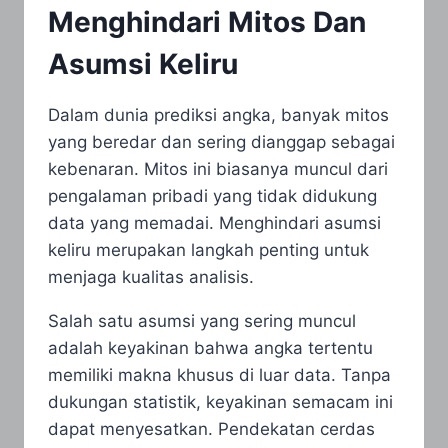
Menghindari Mitos Dan
Asumsi Keliru
Dalam dunia prediksi angka, banyak mitos
yang beredar dan sering dianggap sebagai
kebenaran. Mitos ini biasanya muncul dari
pengalaman pribadi yang tidak didukung
data yang memadai. Menghindari asumsi
keliru merupakan langkah penting untuk
menjaga kualitas analisis.
Salah satu asumsi yang sering muncul
adalah keyakinan bahwa angka tertentu
memiliki makna khusus di luar data. Tanpa
dukungan statistik, keyakinan semacam ini
dapat menyesatkan. Pendekatan cerdas