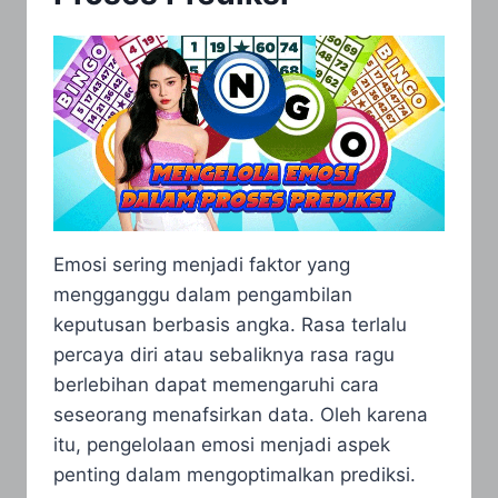
Emosi sering menjadi faktor yang
mengganggu dalam pengambilan
keputusan berbasis angka. Rasa terlalu
percaya diri atau sebaliknya rasa ragu
berlebihan dapat memengaruhi cara
seseorang menafsirkan data. Oleh karena
itu, pengelolaan emosi menjadi aspek
penting dalam mengoptimalkan prediksi.