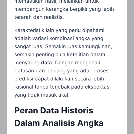
memastikan hasil, melainkan untuk
membangun kerangka berpikir yang lebih
terarah dan realistis.
Karakteristik lain yang perlu dipahami
adalah variasi kombinasi angka yang
sangat luas. Semakin luas kemungkinan,
semakin penting pula ketelitian dalam
menyaring data. Dengan mengenali
batasan dan peluang yang ada, proses
prediksi dapat dilakukan secara lebih
rasional tanpa terjebak pada ekspektasi
yang tidak masuk akal.
Peran Data Historis
Dalam Analisis Angka