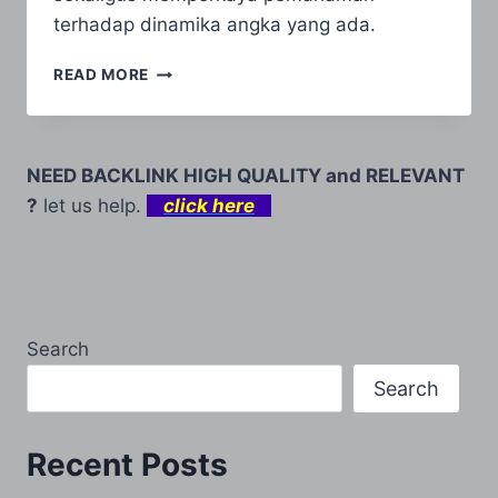
terhadap dinamika angka yang ada.
CARA
READ MORE
CERDAS
MENGOPTIMALKAN
PREDIKSI
TOGEL
NEED BACKLINK HIGH QUALITY and RELEVANT
DENMARK
?
let us help.
click here
Search
Search
Recent Posts