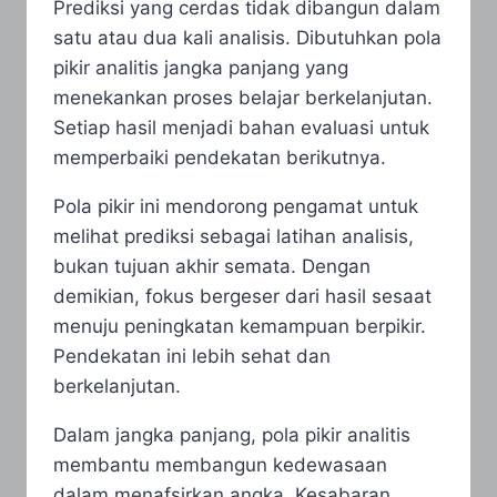
Prediksi yang cerdas tidak dibangun dalam
satu atau dua kali analisis. Dibutuhkan pola
pikir analitis jangka panjang yang
menekankan proses belajar berkelanjutan.
Setiap hasil menjadi bahan evaluasi untuk
memperbaiki pendekatan berikutnya.
Pola pikir ini mendorong pengamat untuk
melihat prediksi sebagai latihan analisis,
bukan tujuan akhir semata. Dengan
demikian, fokus bergeser dari hasil sesaat
menuju peningkatan kemampuan berpikir.
Pendekatan ini lebih sehat dan
berkelanjutan.
Dalam jangka panjang, pola pikir analitis
membantu membangun kedewasaan
dalam menafsirkan angka. Kesabaran,