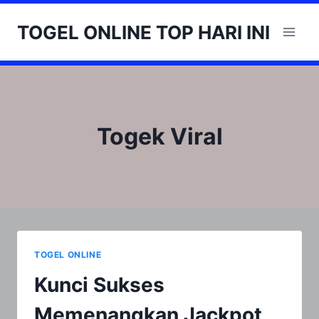
Skip
to
TOGEL ONLINE TOP HARI INI
content
Togek Viral
TOGEL ONLINE
Kunci Sukses
Memenangkan Jackpot