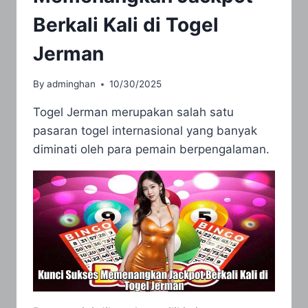
Berkali Kali di Togel
Jerman
By
adminghan
10/30/2025
Togel Jerman merupakan salah satu
pasaran togel internasional yang banyak
diminati oleh para pemain berpengalaman.