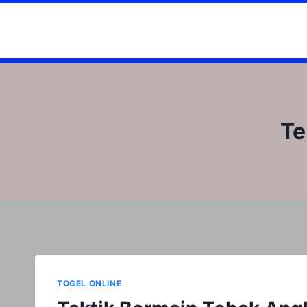
Skip
to
content
Te
TOGEL ONLINE