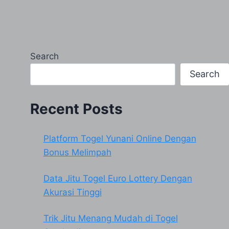
Search
Search
Recent Posts
Platform Togel Yunani Online Dengan
Bonus Melimpah
Data Jitu Togel Euro Lottery Dengan
Akurasi Tinggi
Trik Jitu Menang Mudah di Togel