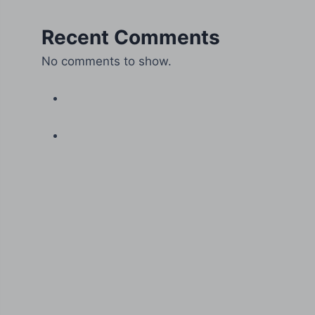
Recent Comments
No comments to show.