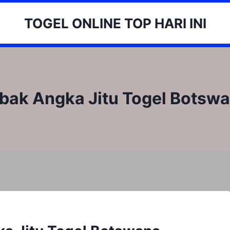
TOGEL ONLINE TOP HARI INI
bak Angka Jitu Togel Botsw