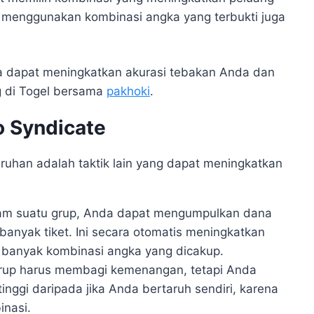
 menggunakan kombinasi angka yang terbukti juga
a dapat meningkatkan akurasi tebakan Anda dan
 di Togel bersama
pakhoki
.
 Syndicate
ruhan adalah taktik lain yang dapat meningkatkan
lam suatu grup, Anda dapat mengumpulkan dana
banyak tiket. Ini secara otomatis meningkatkan
 banyak kombinasi angka yang dicakup.
up harus membagi kemenangan, tetapi Anda
inggi daripada jika Anda bertaruh sendiri, karena
nasi.