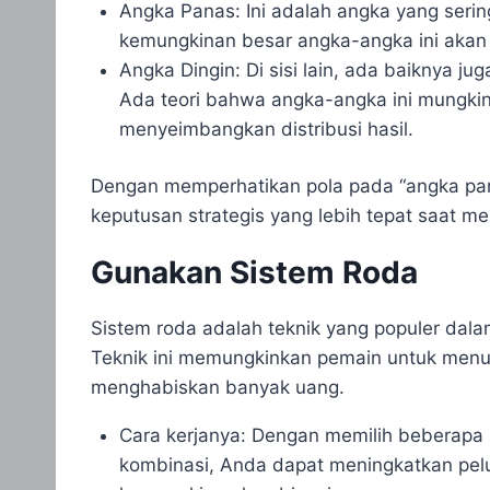
Angka Panas: Ini adalah angka yang seri
kemungkinan besar angka-angka ini akan 
Angka Dingin: Di sisi lain, ada baiknya 
Ada teori bahwa angka-angka ini mungki
menyeimbangkan distribusi hasil.
Dengan memperhatikan pola pada “angka pan
keputusan strategis yang lebih tepat saat m
Gunakan Sistem Roda
Sistem roda adalah teknik yang populer dala
Teknik ini memungkinkan pemain untuk menu
menghabiskan banyak uang.
Cara kerjanya: Dengan memilih beberap
kombinasi, Anda dapat meningkatkan pe