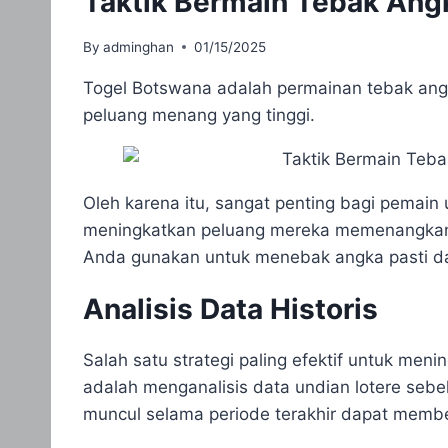
Taktik Bermain Tebak Ang
By
adminghan
01/15/2025
Togel Botswana adalah permainan tebak ang
peluang menang yang tinggi.
Oleh karena itu, sangat penting bagi pemain
meningkatkan peluang mereka memenangkan h
Anda gunakan untuk menebak angka pasti d
Analisis Data Historis
Salah satu strategi paling efektif untuk me
adalah menganalisis data undian lotere se
muncul selama periode terakhir dapat memb