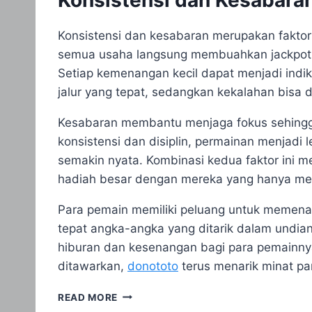
Konsistensi dan kesabaran merupakan fakto
semua usaha langsung membuahkan jackpot, se
Setiap kemenangan kecil dapat menjadi indi
jalur yang tepat, sedangkan kekalahan bisa d
Kesabaran membantu menjaga fokus sehingg
konsistensi dan disiplin, permainan menjadi 
semakin nyata. Kombinasi kedua faktor ini
hadiah besar dengan mereka yang hanya me
Para pemain memiliki peluang untuk memen
tepat angka-angka yang ditarik dalam undian.
hiburan dan kesenangan bagi para pemainny
ditawarkan,
donototo
terus menarik minat par
TIPS
READ MORE
MENANG