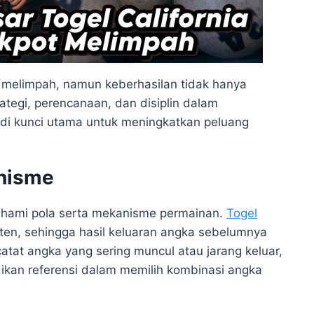
t melimpah, namun keberhasilan tidak hanya
tegi, perencanaan, dan disiplin dalam
di kunci utama untuk meningkatkan peluang
nisme
hami pola serta mekanisme permainan.
Togel
ten, sehingga hasil keluaran angka sebelumnya
atat angka yang sering muncul atau jarang keluar,
dikan referensi dalam memilih kombinasi angka