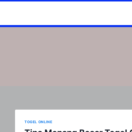
Skip
to
content
TOGEL ONLINE