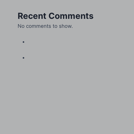
Recent Comments
No comments to show.