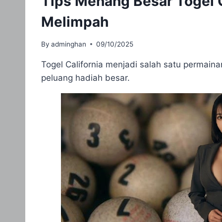
Tips Menang Besar Togel C
Melimpah
By
adminghan
09/10/2025
Togel California menjadi salah satu permai
peluang hadiah besar.