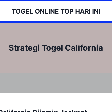
TOGEL ONLINE TOP HARI INI
Strategi Togel California