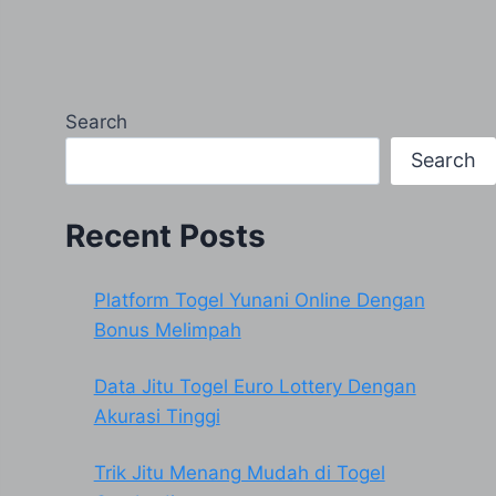
Search
Search
Recent Posts
Platform Togel Yunani Online Dengan
Bonus Melimpah
Data Jitu Togel Euro Lottery Dengan
Akurasi Tinggi
Trik Jitu Menang Mudah di Togel