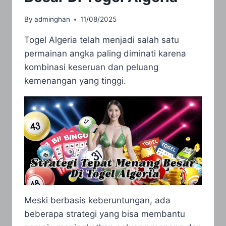
By
adminghan
11/08/2025
Togel Algeria telah menjadi salah satu
permainan angka paling diminati karena
kombinasi keseruan dan peluang
kemenangan yang tinggi.
Meski berbasis keberuntungan, ada
beberapa strategi yang bisa membantu