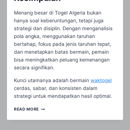
Menang besar di Togel Algeria bukan
hanya soal keberuntungan, tetapi juga
strategi dan disiplin. Dengan menganalisis
pola angka, menggunakan taruhan
bertahap, fokus pada jenis taruhan tepat,
dan menetapkan batas bermain, pemain
bisa meningkatkan peluang kemenangan
secara signifikan.
Kunci utamanya adalah bermain
waktogel
cerdas, sabar, dan konsisten dalam
strategi untuk mendapatkan hasil optimal.
STRATEGI
READ MORE
TEPAT
MENANG
BESAR