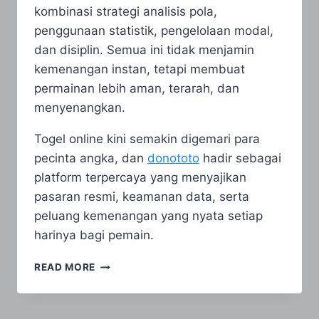
kombinasi strategi analisis pola,
penggunaan statistik, pengelolaan modal,
dan disiplin. Semua ini tidak menjamin
kemenangan instan, tetapi membuat
permainan lebih aman, terarah, dan
menyenangkan.
Togel online kini semakin digemari para
pecinta angka, dan
donototo
hadir sebagai
platform terpercaya yang menyajikan
pasaran resmi, keamanan data, serta
peluang kemenangan yang nyata setiap
harinya bagi pemain.
RUMUS
READ MORE
TERBAIK
MENENTUKAN
ANGKA