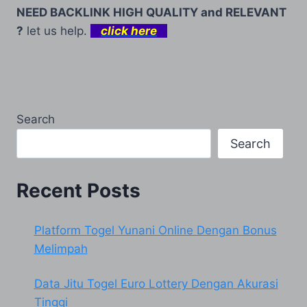
JITU
NEED BACKLINK HIGH QUALITY and RELEVANT
TOGEL
?
let us help.
click here
MACAU
5D
Search
Search
Recent Posts
Platform Togel Yunani Online Dengan Bonus
Melimpah
Data Jitu Togel Euro Lottery Dengan Akurasi
Tinggi