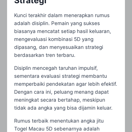
Strategi
Kunci terakhir dalam menerapkan rumus
adalah disiplin. Pemain yang sukses
biasanya mencatat setiap hasil keluaran,
mengevaluasi kombinasi 5D yang
dipasang, dan menyesuaikan strategi
berdasarkan tren terbaru.
Disiplin mencegah taruhan impulsif,
sementara evaluasi strategi membantu
memperbaiki pendekatan agar lebih efektif.
Dengan cara ini, peluang menang dapat
meningkat secara bertahap, meskipun
tidak ada angka yang bisa dijamin keluar.
Rumus terbaik menentukan angka jitu
Togel Macau 5D sebenarnya adalah