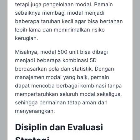
tetapi juga pengelolaan modal. Pemain
sebaiknya membagi modal menjadi
beberapa taruhan kecil agar bisa bertahan
lebih lama dan meminimalkan risiko
kerugian.
Misalnya, modal 500 unit bisa dibagi
menjadi beberapa kombinasi 5D
berdasarkan pola dan statistik. Dengan
manajemen modal yang baik, pemain
dapat mencoba berbagai kombinasi tanpa
mempertaruhkan seluruh modal sekaligus,
sehingga permainan tetap aman dan
menyenangkan.
Disiplin dan Evaluasi