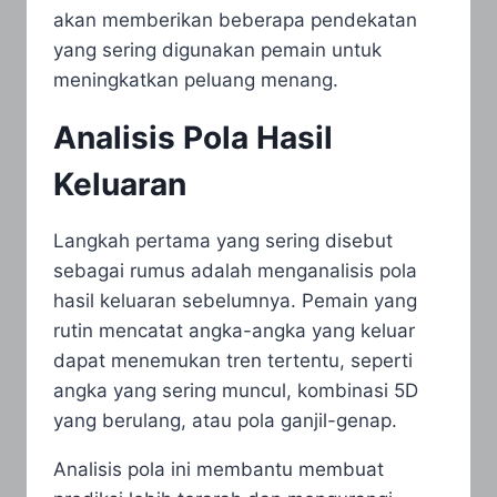
akan memberikan beberapa pendekatan
yang sering digunakan pemain untuk
meningkatkan peluang menang.
Analisis Pola Hasil
Keluaran
Langkah pertama yang sering disebut
sebagai rumus adalah menganalisis pola
hasil keluaran sebelumnya. Pemain yang
rutin mencatat angka-angka yang keluar
dapat menemukan tren tertentu, seperti
angka yang sering muncul, kombinasi 5D
yang berulang, atau pola ganjil-genap.
Analisis pola ini membantu membuat