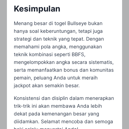
Kesimpulan
Menang besar di togel Bullseye bukan
hanya soal keberuntungan, tetapi juga
strategi dan teknik yang tepat. Dengan
memahami pola angka, menggunakan
teknik kombinasi seperti BBFS,
mengelompokkan angka secara sistematis,
serta memanfaatkan bonus dan komunitas
pemain, peluang Anda untuk meraih
jackpot akan semakin besar.
Konsistensi dan disiplin dalam menerapkan
trik-trik ini akan membawa Anda lebih
dekat pada kemenangan besar yang
diidamkan. Selamat mencoba dan semoga