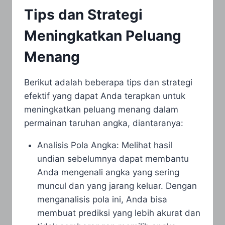
Tips dan Strategi
Meningkatkan Peluang
Menang
Berikut adalah beberapa tips dan strategi
efektif yang dapat Anda terapkan untuk
meningkatkan peluang menang dalam
permainan taruhan angka, diantaranya:
Analisis Pola Angka: Melihat hasil
undian sebelumnya dapat membantu
Anda mengenali angka yang sering
muncul dan yang jarang keluar. Dengan
menganalisis pola ini, Anda bisa
membuat prediksi yang lebih akurat dan