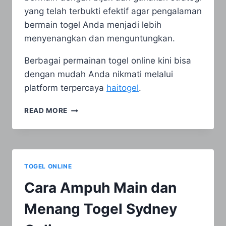
yang telah terbukti efektif agar pengalaman
bermain togel Anda menjadi lebih
menyenangkan dan menguntungkan.
Berbagai permainan togel online kini bisa
dengan mudah Anda nikmati melalui
platform terpercaya
haitogel
.
STRATEGI
READ MORE
MENANG
MUDAH
BERMAIN
DI
TOGEL
TOGEL ONLINE
LIBANON
POOLS
Cara Ampuh Main dan
Menang Togel Sydney