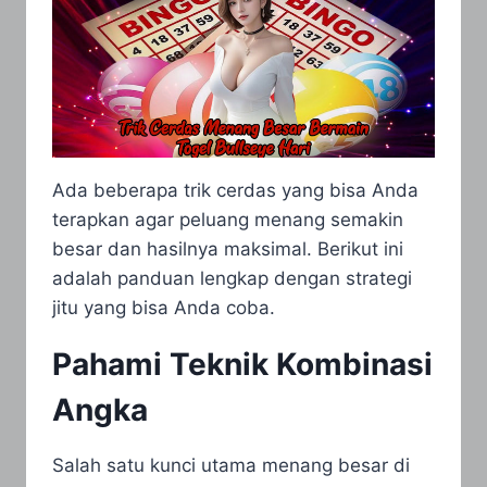
Ada beberapa trik cerdas yang bisa Anda
terapkan agar peluang menang semakin
besar dan hasilnya maksimal. Berikut ini
adalah panduan lengkap dengan strategi
jitu yang bisa Anda coba.
Pahami Teknik Kombinasi
Angka
Salah satu kunci utama menang besar di