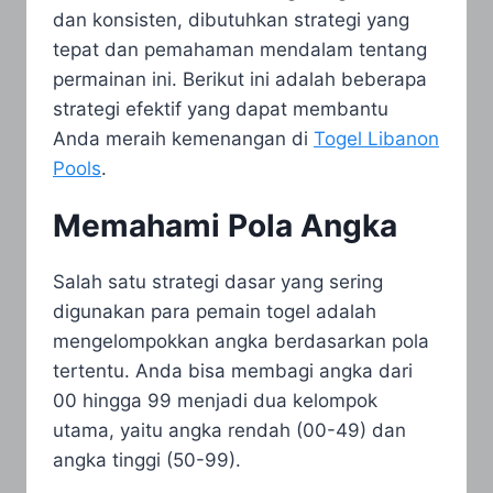
dan konsisten, dibutuhkan strategi yang
tepat dan pemahaman mendalam tentang
permainan ini. Berikut ini adalah beberapa
strategi efektif yang dapat membantu
Anda meraih kemenangan di
Togel Libanon
Pools
.
Memahami Pola Angka
Salah satu strategi dasar yang sering
digunakan para pemain togel adalah
mengelompokkan angka berdasarkan pola
tertentu. Anda bisa membagi angka dari
00 hingga 99 menjadi dua kelompok
utama, yaitu angka rendah (00-49) dan
angka tinggi (50-99).