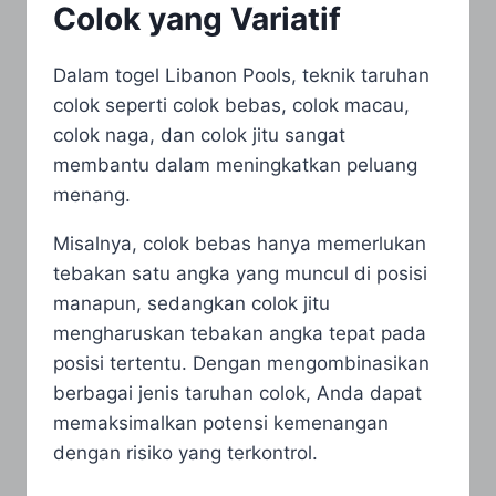
Colok yang Variatif
Dalam togel Libanon Pools, teknik taruhan
colok seperti colok bebas, colok macau,
colok naga, dan colok jitu sangat
membantu dalam meningkatkan peluang
menang.
Misalnya, colok bebas hanya memerlukan
tebakan satu angka yang muncul di posisi
manapun, sedangkan colok jitu
mengharuskan tebakan angka tepat pada
posisi tertentu. Dengan mengombinasikan
berbagai jenis taruhan colok, Anda dapat
memaksimalkan potensi kemenangan
dengan risiko yang terkontrol.