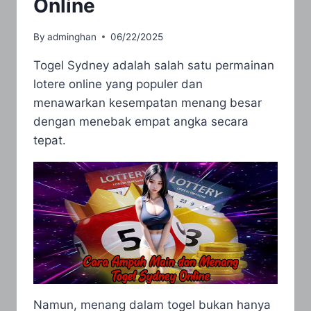
Online
By
adminghan
06/22/2025
Togel Sydney adalah salah satu permainan
lotere online yang populer dan
menawarkan kesempatan menang besar
dengan menebak empat angka secara
tepat.
Namun, menang dalam togel bukan hanya