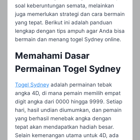
soal keberuntungan semata, melainkan
juga memerlukan strategi dan cara bermain
yang tepat. Berikut ini adalah panduan
lengkap dengan tips ampuh agar Anda bisa
bermain dan menang togel Sydney online.
Memahami Dasar
Permainan Togel Sydney
Togel Sydney
adalah permainan tebak
angka 4D, di mana pemain memilih empat
digit angka dari 0000 hingga 9999. Setiap
hari, hasil undian diumumkan, dan pemain
yang berhasil menebak angka dengan
tepat akan mendapatkan hadiah besar.
Selain kemenangan utama untuk 4D, ada