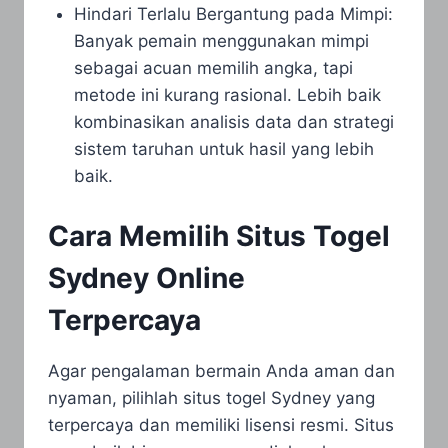
Hindari Terlalu Bergantung pada Mimpi:
Banyak pemain menggunakan mimpi
sebagai acuan memilih angka, tapi
metode ini kurang rasional. Lebih baik
kombinasikan analisis data dan strategi
sistem taruhan untuk hasil yang lebih
baik.
Cara Memilih Situs Togel
Sydney Online
Terpercaya
Agar pengalaman bermain Anda aman dan
nyaman, pilihlah situs togel Sydney yang
terpercaya dan memiliki lisensi resmi. Situs